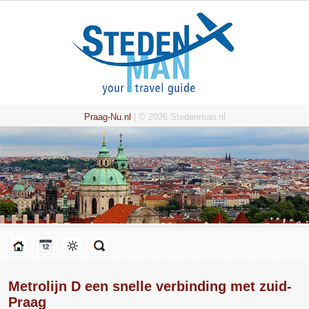
Praag-Nu.nl
| © 2026 Stedenman.nl
Metrolijn D een snelle verbinding met zuid-
Praag