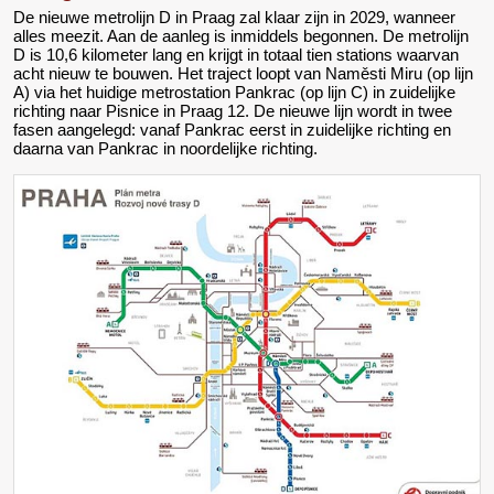
De nieuwe metrolijn D in Praag zal klaar zijn in 2029, wanneer
alles meezit. Aan de aanleg is inmiddels begonnen. De metrolijn
D is 10,6 kilometer lang en krijgt in totaal tien stations waarvan
acht nieuw te bouwen. Het traject loopt van Naměsti Miru (op lijn
A) via het huidige metrostation Pankrac (op lijn C) in zuidelijke
richting naar Pisnice in Praag 12. De nieuwe lijn wordt in twee
fasen aangelegd: vanaf Pankrac eerst in zuidelijke richting en
daarna van Pankrac in noordelijke richting.