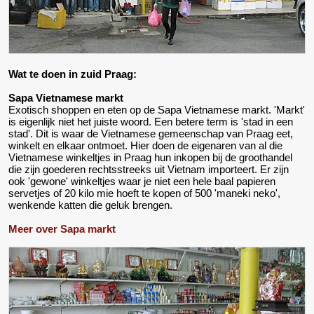
Wat te doen in zuid Praag:
Sapa Vietnamese markt
Exotisch shoppen en eten op de Sapa Vietnamese markt. 'Markt'
is eigenlijk niet het juiste woord. Een betere term is 'stad in een
stad'. Dit is waar de Vietnamese gemeenschap van Praag eet,
winkelt en elkaar ontmoet. Hier doen de eigenaren van al die
Vietnamese winkeltjes in Praag hun inkopen bij de groothandel
die zijn goederen rechtsstreeks uit Vietnam importeert. Er zijn
ook 'gewone' winkeltjes waar je niet een hele baal papieren
servetjes of 20 kilo mie hoeft te kopen of 500 'maneki neko',
wenkende katten die geluk brengen.
Meer over Sapa markt