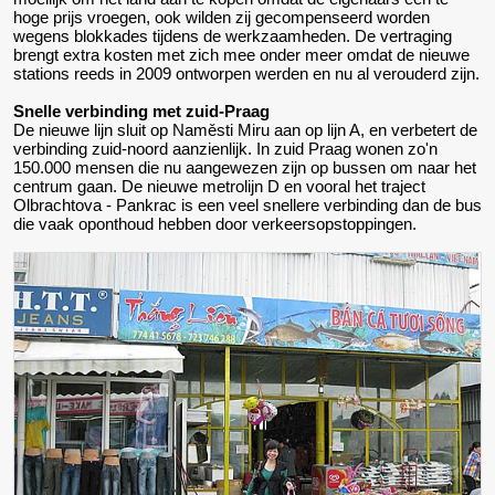
hoge prijs vroegen, ook wilden zij gecompenseerd worden
wegens blokkades tijdens de werkzaamheden. De vertraging
brengt extra kosten met zich mee onder meer omdat de nieuwe
stations reeds in 2009 ontworpen werden en nu al verouderd zijn.
Snelle verbinding met zuid-Praag
De nieuwe lijn sluit op Naměsti Miru aan op lijn A, en verbetert de
verbinding zuid-noord aanzienlijk. In zuid Praag wonen zo'n
150.000 mensen die nu aangewezen zijn op bussen om naar het
centrum gaan. De nieuwe metrolijn D en vooral het traject
Olbrachtova - Pankrac is een veel snellere verbinding dan de bus
die vaak oponthoud hebben door verkeersopstoppingen.