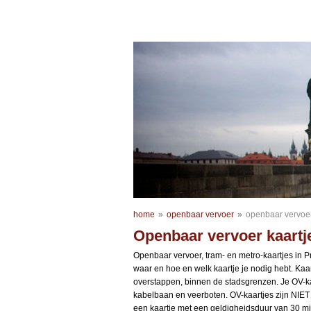
home
»
openbaar vervoer
»
openbaar vervoer
Openbaar vervoer kaartj
Openbaar vervoer, tram- en metro-kaartjes in P
waar en hoe en welk kaartje je nodig hebt. Kaar
overstappen, binnen de stadsgrenzen. Je OV-kaa
kabelbaan en veerboten. OV-kaartjes zijn NIET 
een kaartje met een geldigheidsduur van 30 min