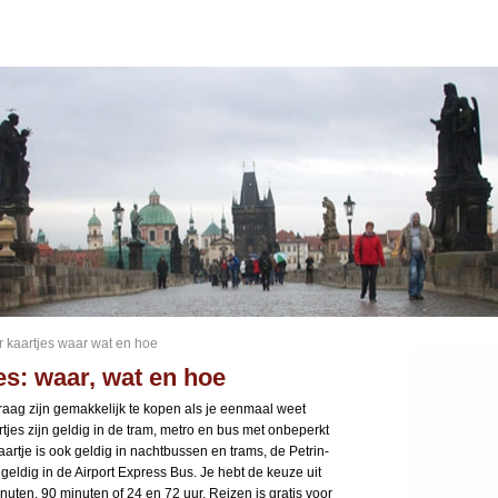
 kaartjes waar wat en hoe
es: waar, wat en hoe
raag zijn gemakkelijk te kopen als je eenmaal weet
tjes zijn geldig in de tram, metro en bus met onbeperkt
rtje is ook geldig in nachtbussen en trams, de Petrin-
geldig in de Airport Express Bus. Je hebt de keuze uit
uten, 90 minuten of 24 en 72 uur. Reizen is gratis voor