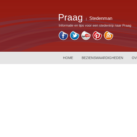
Praag
Stedenman
|
Informatie en tips voor een stedentrip naar Praag
HOME
BEZIENSWAARDIGHEDEN
OV