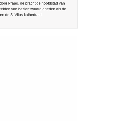
door Praag, de prachtige hoofdstad van
Beelden van bezienswaardigheden als de
en de St.Vitus-kathedraal.