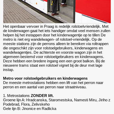
Het openbaar vervoer in Praag is redelijk rolstoelvriendelijk. Met
de kinderwagen gaat het iets handiger omdat veel mensen zullen
helpen bij het instappen door het kinderwagentje op te tillen De
metro is niet erg wandelwagen- of rolstoel-vriendelijk. Op de
meeste stations zijn de perrons alleen te bereiken via roltrappen
die ongeschikt zijn voor rolstoelgebruikers, kinderwagens en
wandelwagentjes. De achterste en voorste wagon zijn in het
algemeen bestemd voor rolstoelgebruikers en kinderwagens.
Deze hebben een bredere ingang een een groot balkon. Bij de
nieuwere trams staat een rolstoel vignet bij de deur met lage
instap.
Metro voor rolstoelgebruikers en kinderwagens
De meeste metrostations hebben een lift van het perron naar
perron en een aantal van perron naar straatniveau.
1. Metrostations
ZONDER lift.
Groene lijn A: Hradcanska, Staromestska, Namesti Miru, Jiriho z
Podebrad, Flora, Zelivskeho
Gele lijn B: Jinonice en Radlicka