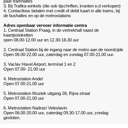
paar tramhaltes
3. Bij Trafika winkels (die ook tijschriften, kranten e.d verkopen)
4. Contactloos betalen met credit of debit kaart in alle trams, bij
de bushaltes en op de metrostations
Adres openbaar vervoer informatie centra
1. Centraal Station Praag, in de vertrekhall naast de
kaartjesloketten
open 08.00-12.00 uur en 12.30-18.30 uur
2. Centraal Station bij de ingang naar de metro aan de noordzijde
Open 06.00-22.00 uur, zaterdag en zondag 07.00-21.00 uur.
3. Vaclav Havel Airport, terminal 1 en 2
Open 07.00- 21.00 uur
4. Metrostation Andel
Open 07.00-21.00 uur
5. Metrostation Mustek uitgang 28, Rijna straat
Open 07.00-21.00 uur
6. Metrostation Nadrazi Veleslavin
Open 06.00-20.00 uur, zaterdag 09.30-17.00 uur, zondag
gesloten.