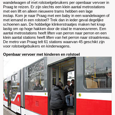
wandelwagen of met rolstoelgebruikers per openbaar vervoer in
Praag te reizen. Er zijn slechts een klein aantal metrostations
met een lift en alleen nieuwere trams hebben een lage
instap. Kom je naar Praag met een baby in een wandelwagen of
met iemand in een rolstoel? Trek dan in ieder geval degelijke
schoenen aan. De hobbelige klinkerstraatjes maken het knap
lastig om op hoge hakken door de stad te manoeuvreren. Een
aantal metrostations heeft liften van perron naar perron en een
klein aantal stations heeft liften van het perron naar straatniveau.
De metro van Praag telt 61 stations waarvan 45 geschikt zijn
voor rolstoelgebuikers en kinderwagens.
Openbaar vervoer met kinderen en rolstoel