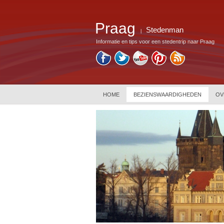
Praag
Stedenman
|
Informatie en tips voor een stedentrip naar Praag
HOME
BEZIENSWAARDIGHEDEN
OV