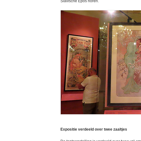
Slavische Epos horen.
Expositie verdeeld over twee zaaltjes