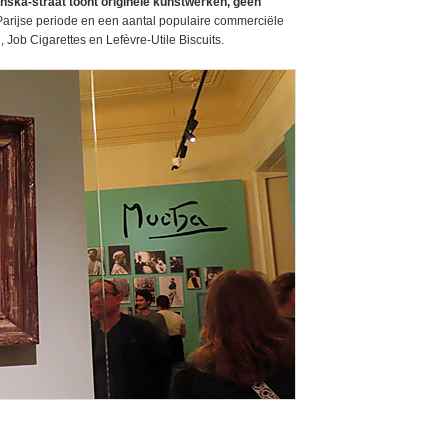
ska-straat toont originele kunstwerken, geen
n Parijse periode en een aantal populaire commerciële
Job Cigarettes en Lefèvre-Utile Biscuits.