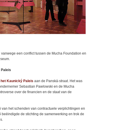
 vanwege een conflict tussen de Mucha Foundation en
museum.
 Paleis
het Kaunický Paleis
aan de Panská-straat. Het was
ondernemer Sebastian Pawlowski en de Mucha
troverse over de financien en de staat van de
van het schenden van contractuele verplichtingen en
24 beëindigde de stichting de samenwerking en trok de
s.