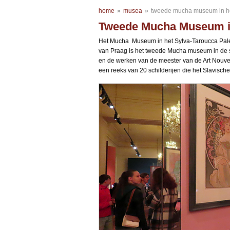
home
»
musea
»
tweede mucha museum in het
Tweede Mucha Museum in
Het Mucha Museum in het Sylva-Taroucca Paleis
van Praag is het tweede Mucha museum in de s
en de werken van de meester van de Art Nouvea
een reeks van 20 schilderijen die het Slavische 