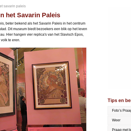
 savarin paleis
 het Savarin Paleis
, beter bekend als het Savarin Paleis in het centrum
tad. Dit museum biedt bezoekers een blik op het leven
u. Hier hangen vier replica's van het Slavisch Epos,
volk te eren.
Tips en b
Foto’s Praa
Weer
Praag met 