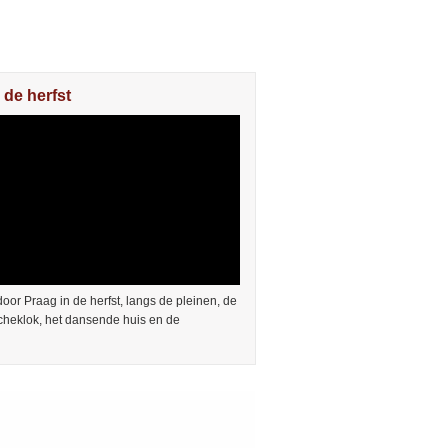
 de herfst
or Praag in de herfst, langs de pleinen, de
cheklok, het dansende huis en de