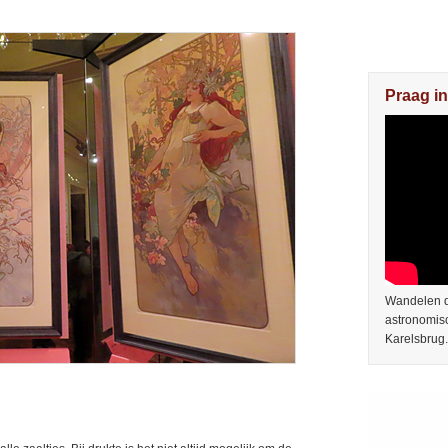
Praag in
Wandelen do
astronomis
Karelsbrug.