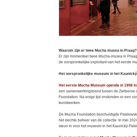
Waarom zijn er twee Mucha musea in Praag?
Er zijn momenteel twee Mucha-musea in Praag
de oorspronkelijke exploitant van het eerste 
Het oorspronkelijke museum in het Kaunický
Het eerste Mucha Museum opende in 1998 in 
een samenwerkingsband tussen de Zwitserse 
Foundation. Na enige tijd onstonden er een con
kunstwerken.
De Mucha Foundation beschuldigde Pawlowski 
het slechte beheer van de collectie. In mei 20
steun in voor het museum in het Kaunický Palei