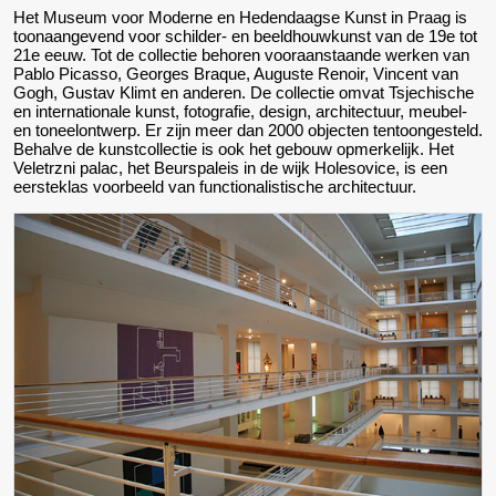
Het Museum voor Moderne en Hedendaagse Kunst in Praag is
toonaangevend voor schilder- en beeldhouwkunst van de 19e tot
21e eeuw. Tot de collectie behoren vooraanstaande werken van
Pablo Picasso, Georges Braque, Auguste Renoir, Vincent van
Gogh, Gustav Klimt en anderen. De collectie omvat Tsjechische
en internationale kunst, fotografie, design, architectuur, meubel-
en toneelontwerp. Er zijn meer dan 2000 objecten tentoongesteld.
Behalve de kunstcollectie is ook het gebouw opmerkelijk. Het
Veletrzni palac, het Beurspaleis in de wijk Holesovice, is een
eersteklas voorbeeld van functionalistische architectuur.