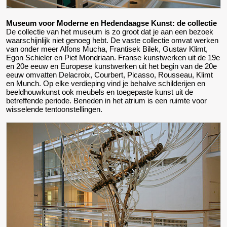
Museum voor Moderne en Hedendaagse Kunst: de collectie
De collectie van het museum is zo groot dat je aan een bezoek
waarschijnlijk niet genoeg hebt. De vaste collectie omvat werken
van onder meer Alfons Mucha, Frantisek Bilek, Gustav Klimt,
Egon Schieler en Piet Mondriaan. Franse kunstwerken uit de 19e
en 20e eeuw en Europese kunstwerken uit het begin van de 20e
eeuw omvatten Delacroix, Courbert, Picasso, Rousseau, Klimt
en Munch. Op elke verdieping vind je behalve schilderijen en
beeldhouwkunst ook meubels en toegepaste kunst uit de
betreffende periode. Beneden in het atrium is een ruimte voor
wisselende tentoonstellingen.