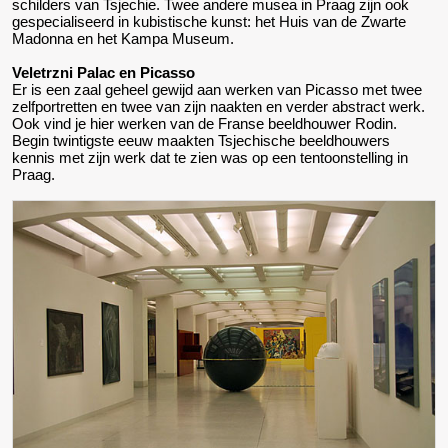
schilders van Tsjechie. Twee andere musea in Praag zijn ook
gespecialiseerd in kubistische kunst: het Huis van de Zwarte
Madonna en het Kampa Museum.
Veletrzni Palac en Picasso
Er is een zaal geheel gewijd aan werken van Picasso met twee
zelfportretten en twee van zijn naakten en verder abstract werk.
Ook vind je hier werken van de Franse beeldhouwer Rodin.
Begin twintigste eeuw maakten Tsjechische beeldhouwers
kennis met zijn werk dat te zien was op een tentoonstelling in
Praag.