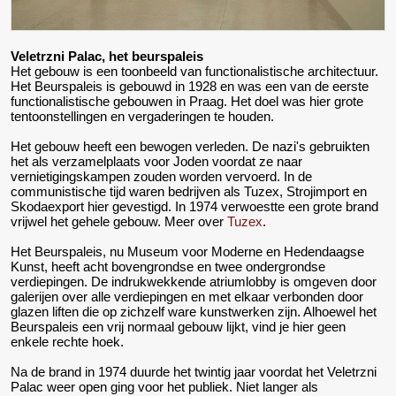
Veletrzni Palac, het beurspaleis
Het gebouw is een toonbeeld van functionalistische architectuur.
Het Beurspaleis is gebouwd in 1928 en was een van de eerste
functionalistische gebouwen in Praag. Het doel was hier grote
tentoonstellingen en vergaderingen te houden.
Het gebouw heeft een bewogen verleden. De nazi's gebruikten
het als verzamelplaats voor Joden voordat ze naar
vernietigingskampen zouden worden vervoerd. In de
communistische tijd waren bedrijven als Tuzex, Strojimport en
Skodaexport hier gevestigd. In 1974 verwoestte een grote brand
vrijwel het gehele gebouw. Meer over
Tuzex
.
Het Beurspaleis, nu Museum voor Moderne en Hedendaagse
Kunst, heeft acht bovengrondse en twee ondergrondse
verdiepingen. De indrukwekkende atriumlobby is omgeven door
galerijen over alle verdiepingen en met elkaar verbonden door
glazen liften die op zichzelf ware kunstwerken zijn. Alhoewel het
Beurspaleis een vrij normaal gebouw lijkt, vind je hier geen
enkele rechte hoek.
Na de brand in 1974 duurde het twintig jaar voordat het Veletrzni
Palac weer open ging voor het publiek. Niet langer als