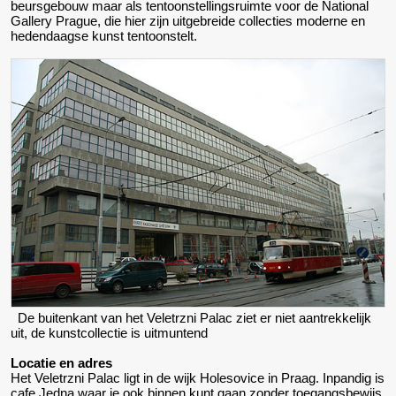
beursgebouw maar als tentoonstellingsruimte voor de National
Gallery Prague, die hier zijn uitgebreide collecties moderne en
hedendaagse kunst tentoonstelt.
De buitenkant van het Veletrzni Palac ziet er niet aantrekkelijk
uit, de kunstcollectie is uitmuntend
Locatie en adres
Het Veletrzni Palac ligt in de wijk Holesovice in Praag. Inpandig is
cafe Jedna waar je ook binnen kunt gaan zonder toegangsbewijs