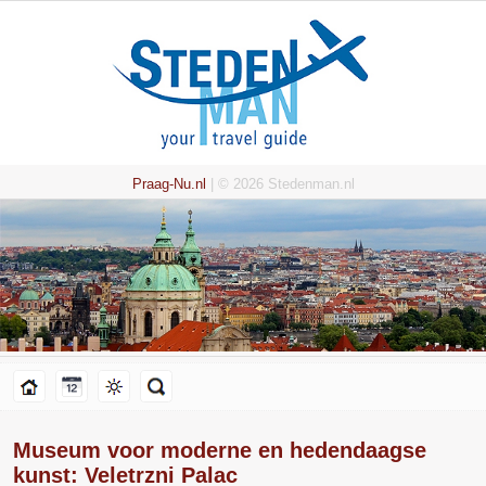
Praag-Nu.nl
| © 2026 Stedenman.nl
Museum voor moderne en hedendaagse
kunst: Veletrzni Palac