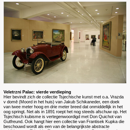
Veletrzni Palac: vierde verdieping
Hier bevindt zich de collectie Tsjechische kunst met o.a. Vrazda
v domě (Moord in het huis) van Jakub Schikaneder, een doek
van twee meter hoog en drie meter breed dat onmiddellijk in het
oog springt. Net als in 1891 roept het nog steeds afschuw op. Het
Tsjechisch kubisme is vertegenwoordigd met Don Quichot van
Gutfreund. Ook hangt hier een collectie van Frantisek Kupka die
beschouwd wordt als een van de belangrijkste abstracte