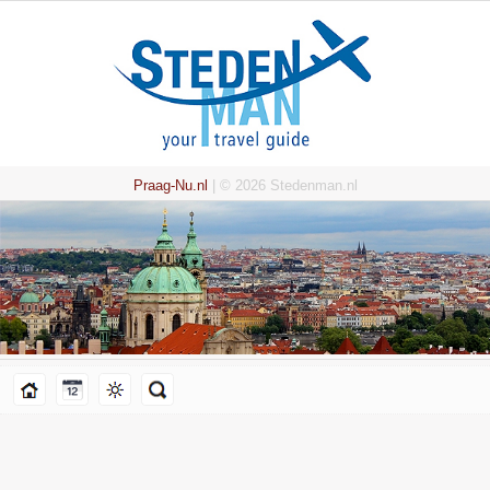
Praag-Nu.nl
| © 2026 Stedenman.nl