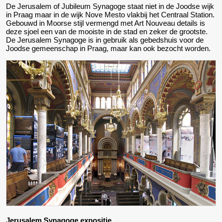
De Jerusalem of Jubileum Synagoge staat niet in de Joodse wijk
in Praag maar in de wijk Nove Mesto vlakbij het Centraal Station.
Gebouwd in Moorse stijl vermengd met Art Nouveau details is
deze sjoel een van de mooiste in de stad en zeker de grootste.
De Jerusalem Synagoge is in gebruik als gebedshuis voor de
Joodse gemeenschap in Praag, maar kan ook bezocht worden.
Jerusalem Synagoge expositie