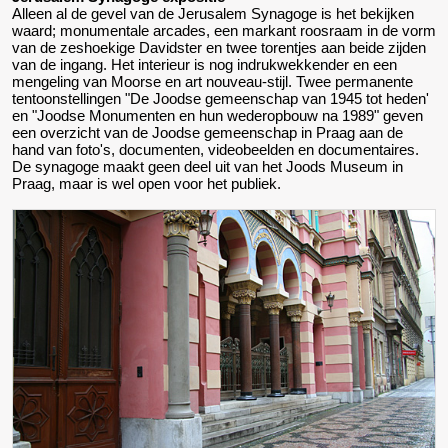
Alleen al de gevel van de Jerusalem Synagoge is het bekijken
waard; monumentale arcades, een markant roosraam in de vorm
van de zeshoekige Davidster en twee torentjes aan beide zijden
van de ingang. Het interieur is nog indrukwekkender en een
mengeling van Moorse en art nouveau-stijl. Twee permanente
tentoonstellingen "De Joodse gemeenschap van 1945 tot heden'
en "Joodse Monumenten en hun wederopbouw na 1989" geven
een overzicht van de Joodse gemeenschap in Praag aan de
hand van foto's, documenten, videobeelden en documentaires.
De synagoge maakt geen deel uit van het Joods Museum in
Praag, maar is wel open voor het publiek.