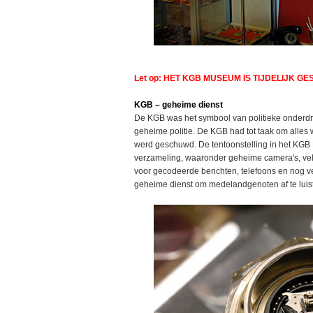
Let op: HET KGB MUSEUM IS TIJDELIJK G
KGB – geheime dienst
De KGB was het symbool van politieke onderdru
geheime politie. De KGB had tot taak om alles
werd geschuwd. De tentoonstelling in het KG
verzameling, waaronder geheime camera's, vele
voor gecodeerde berichten, telefoons en nog 
geheime dienst om medelandgenoten af te luis