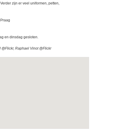
Verder zijn er veel uniformen, petten,
 Praag
g en dinsdag gesloten.
@Flickr, Raphael Vinot @Flickr