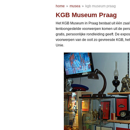
home
»
musea
»
kgb museum praag
KGB Museum Praag
Het KGB Museum in Praag bestaat uit één zaal
tentoongestelde voorwerpen komen uit de perso
gratis, persoonlijke rondleiding geeft. De expo
voorwerpen van de ooit zo gevreesde KGB, het 
Unie.