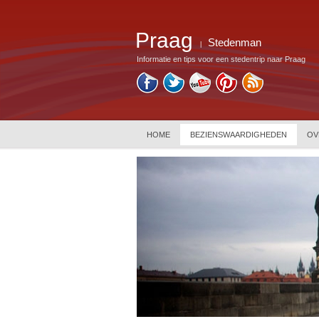
Praag
Stedenman
|
Informatie en tips voor een stedentrip naar Praag
HOME
BEZIENSWAARDIGHEDEN
OV