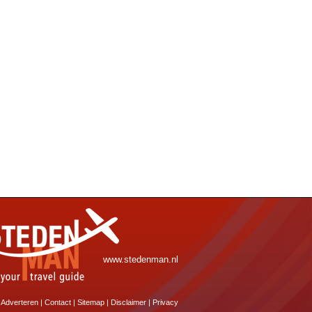
www.stedenman.nl
Adverteren
|
Contact
|
Sitemap
|
Disclaimer
|
Privacy