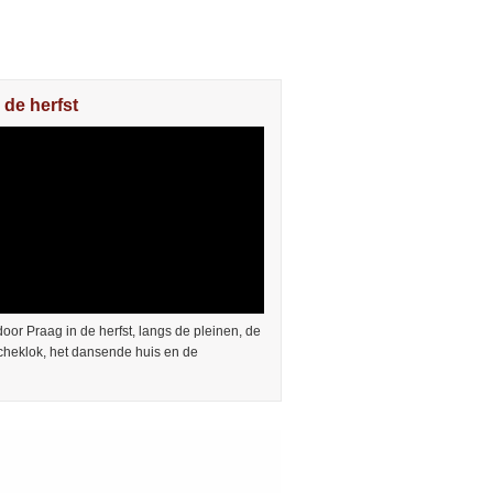
 de herfst
or Praag in de herfst, langs de pleinen, de
cheklok, het dansende huis en de