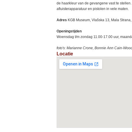
de haarkleur van de gevangene vast te stellen. 
afluisterapparatuur en pistolen in vele maten.
Adres
KGB Museum, Vlašska 13, Mala Strana,
Openingstijden
Woensdag t/m zondag 11.00-17.00 uur, maanda
foto's:
Marianne Crone, Bonnie Ann Cain-Wood 
Locatie