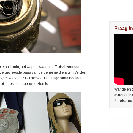
Praag in
r van Lenin, het wapen waarmee Trotski vermoord
a, de gevreesde baas van de geheime diensten. Verder
gen van een KGB officier'
. Prachtige straatbeelden
f ingestort gebouw te zien is.
Wandelen do
astronomis
Karelsbrug.