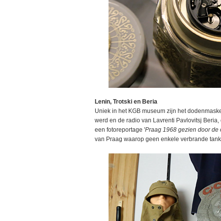
Lenin, Trotski en Beria
Uniek in het KGB museum zijn het dodenmaske
werd en de radio van Lavrenti Pavlovitsj Beri
een fotoreportage '
Praag 1968 gezien door de o
van Praag waarop geen enkele verbrande tank o