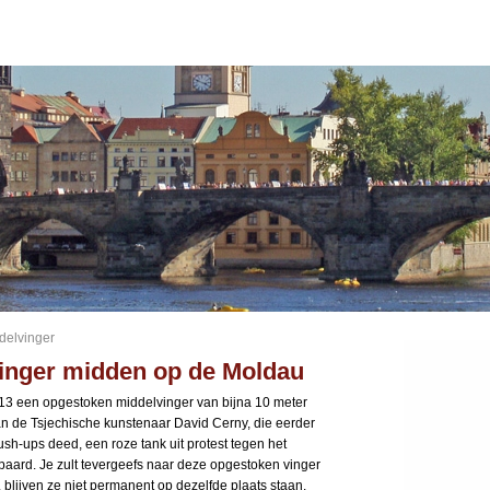
delvinger
inger midden op de Moldau
13 een opgestoken middelvinger van bijna 10 meter
an de Tsjechische kunstenaar David Cerny, die eerder
sh-ups deed, een roze tank uit protest tegen het
rd. Je zult tevergeefs naar deze opgestoken vinger
blijven ze niet permanent op dezelfde plaats staan.