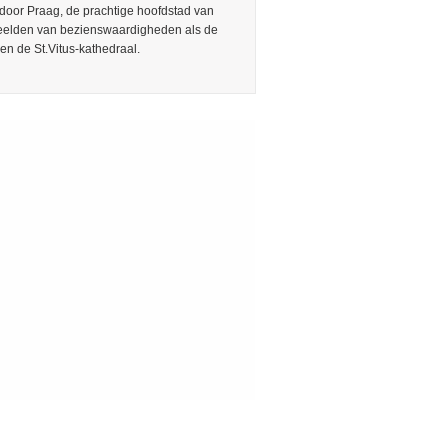
door Praag, de prachtige hoofdstad van
Beelden van bezienswaardigheden als de
en de St.Vitus-kathedraal.