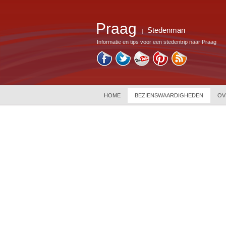
Praag
Stedenman
|
Informatie en tips voor een stedentrip naar Praag
HOME
BEZIENSWAARDIGHEDEN
OV