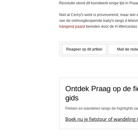
Revolutie stond dit kunstwerk enige tijd in Praa
Niet al Cerny's werk is provocerend, maar wel 
van de omhoogkruipende baby's langs d televis
hangend paard
bereden door de H.Wenceslas i
Reageer op dit artikel
Mail de reda
Ontdek Praag op de f
gids
Fietsen en wandelen langs de highlights v
Boek nu je fietstour of wandeling