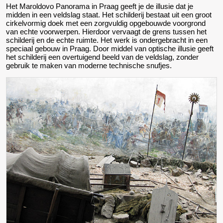
Het Maroldovo Panorama in Praag geeft je de illusie dat je
midden in een veldslag staat. Het schilderij bestaat uit een groot
cirkelvormig doek met een zorgvuldig opgebouwde voorgrond
van echte voorwerpen. Hierdoor vervaagt de grens tussen het
schilderij en de echte ruimte. Het werk is ondergebracht in een
speciaal gebouw in Praag. Door middel van optische illusie geeft
het schilderij een overtuigend beeld van de veldslag, zonder
gebruik te maken van moderne technische snufjes.