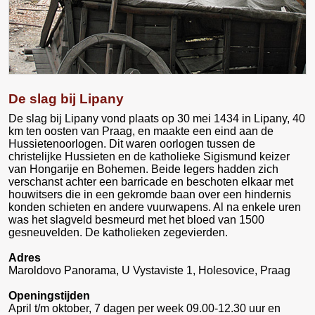
De slag bij Lipany
De slag bij Lipany vond plaats op 30 mei 1434 in Lipany, 40
km ten oosten van Praag, en maakte een eind aan de
Hussietenoorlogen. Dit waren oorlogen tussen de
christelijke Hussieten en de katholieke Sigismund keizer
van Hongarije en Bohemen. Beide legers hadden zich
verschanst achter een barricade en beschoten elkaar met
houwitsers die in een gekromde baan over een hindernis
konden schieten en andere vuurwapens. Al na enkele uren
was het slagveld besmeurd met het bloed van 1500
gesneuvelden. De katholieken zegevierden.
Adres
Maroldovo Panorama, U Vystaviste 1, Holesovice, Praag
Openingstijden
April t/m oktober, 7 dagen per week 09.00-12.30 uur en