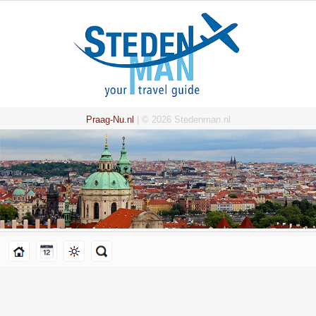
Praag-Nu.nl
| © 2026 Stedenman.nl