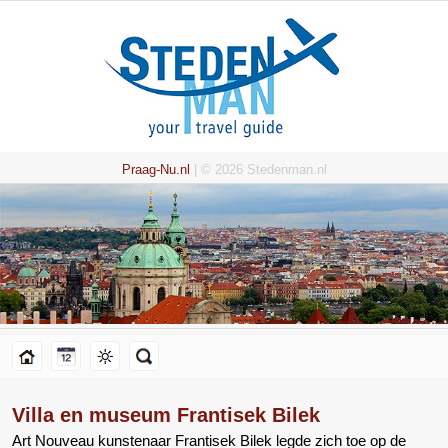
Praag-Nu.nl
| © 2026 Stedenman.nl
Villa en museum Frantisek Bilek
Art Nouveau kunstenaar Frantisek Bilek legde zich toe op de