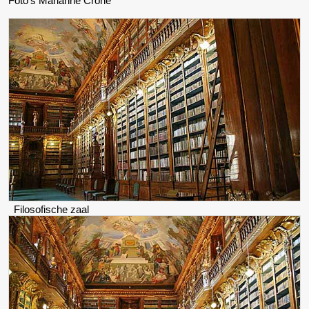
Foto's Marianne Crone
Filosofische zaal