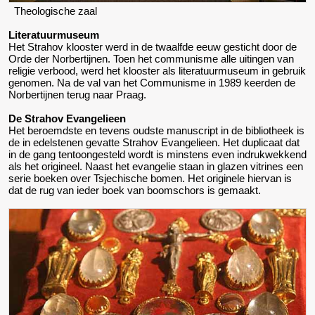
Theologische zaal
Literatuurmuseum
Het Strahov klooster werd in de twaalfde eeuw gesticht door de
Orde der Norbertijnen. Toen het communisme alle uitingen van
religie verbood, werd het klooster als literatuurmuseum in gebruik
genomen. Na de val van het Communisme in 1989 keerden de
Norbertijnen terug naar Praag.
De Strahov Evangelieen
Het beroemdste en tevens oudste manuscript in de bibliotheek is
de in edelstenen gevatte Strahov Evangelieen. Het duplicaat dat
in de gang tentoongesteld wordt is minstens even indrukwekkend
als het origineel. Naast het evangelie staan in glazen vitrines een
serie boeken over Tsjechische bomen. Het originele hiervan is
dat de rug van ieder boek van boomschors is gemaakt.