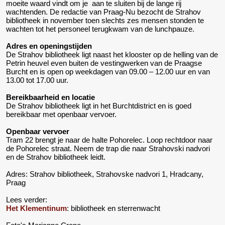
moeite waard vindt om je aan te sluiten bij de lange rij
wachtenden. De redactie van Praag-Nu bezocht de Strahov
bibliotheek in november toen slechts zes mensen stonden te
wachten tot het personeel terugkwam van de lunchpauze.
Adres en openingstijden
De Strahov bibliotheek ligt naast het klooster op de helling van de
Petrin heuvel even buiten de vestingwerken van de Praagse
Burcht en is open op weekdagen van 09.00 – 12.00 uur en van
13.00 tot 17.00 uur.
Bereikbaarheid en locatie
De Strahov bibliotheek ligt in het Burchtdistrict en is goed
bereikbaar met openbaar vervoer.
Openbaar vervoer
Tram 22 brengt je naar de halte Pohorelec. Loop rechtdoor naar
de Pohorelec straat. Neem de trap die naar Strahovski nadvori
en de Strahov bibliotheek leidt.
Adres: Strahov bibliotheek, Strahovske nadvori 1, Hradcany,
Praag
Lees verder:
Het Klementinum
: bibliotheek en sterrenwacht