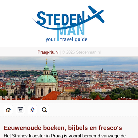
Praag-Nu.nl
| © 2026 Stedenman.nl
Eeuwenoude boeken, bijbels en fresco's
Het Strahov klooster in Praag is vooral beroemd vanwege de