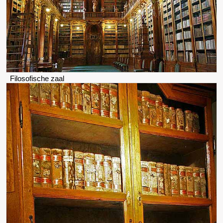
Filosofische zaal