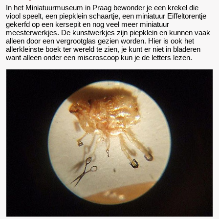
In het Miniatuurmuseum in Praag bewonder je een krekel die
viool speelt, een piepklein schaartje, een miniatuur Eiffeltorentje
gekerfd op een kersepit en nog veel meer miniatuur
meesterwerkjes. De kunstwerkjes zijn piepklein en kunnen vaak
alleen door een vergrootglas gezien worden. Hier is ook het
allerkleinste boek ter wereld te zien, je kunt er niet in bladeren
want alleen onder een miscroscoop kun je de letters lezen.