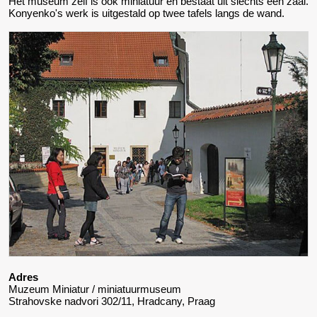
Het museum zelf is ook miniatuur en bestaat uit slechts een zaal.
Konyenko's werk is uitgestald op twee tafels langs de wand.
Adres
Muzeum Miniatur / miniatuurmuseum
Strahovske nadvori 302/11, Hradcany, Praag