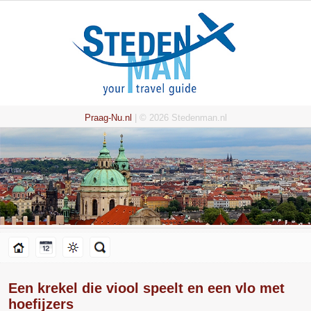
Praag-Nu.nl
| © 2026 Stedenman.nl
Een krekel die viool speelt en een vlo met
hoefijzers