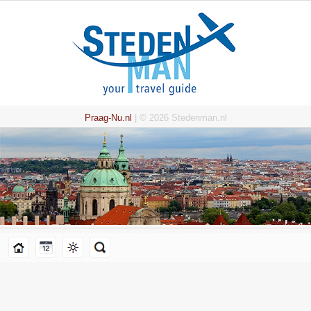
Praag-Nu.nl
| © 2026 Stedenman.nl