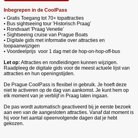
Inbegrepen in de CoolPass
• Gratis Toegang tot 70+ topattracties
• Bus sightseeing tour 'Historisch Praag'
• Rondvaart 'Praag Venetie'
• Sightseeing cruise van Prague Boats
• Digitale gids met informatie over attracties en
loopaanwijzigen
• Voordeelprijs voor 1 dag met de hop-on-hop-off-bus
Let op:
Attracties en rondleidingen kunnen wijzigen.
Raadpleeg de digitale gids voor de meest actuele lijst van
attracties en hun openingstijden.
De Prague CoolPass is flexibel in gebruik. Je hoeft deze
niet te activeren op de dag van aankomst. Je kunt hem op
elk moment van je verblijf in Praag laten ingaan.
De pas wordt automatisch geactiveerd bij je eerste bezoek
aan een van de aangesloten attracties. Vanaf dat moment is
hij voor het aantal opeenvolgende dagen dat je hebt
gekozen.