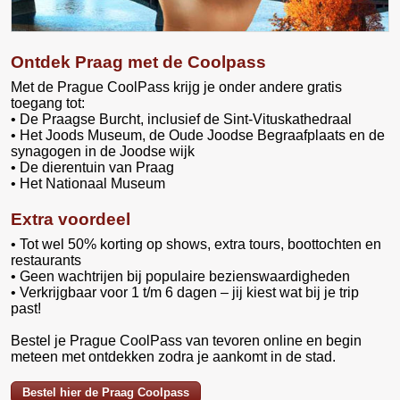
Ontdek Praag met de Coolpass
Met de Prague CoolPass krijg je onder andere gratis
toegang tot:
• De Praagse Burcht, inclusief de Sint-Vituskathedraal
• Het Joods Museum, de Oude Joodse Begraafplaats en de
synagogen in de Joodse wijk
• De dierentuin van Praag
• Het Nationaal Museum
Extra voordeel
• Tot wel 50% korting op shows, extra tours, boottochten en
restaurants
• Geen wachtrijen bij populaire bezienswaardigheden
• Verkrijgbaar voor 1 t/m 6 dagen – jij kiest wat bij je trip
past!
Bestel je Prague CoolPass van tevoren online en begin
meteen met ontdekken zodra je aankomt in de stad.
Bestel hier de Praag Coolpass