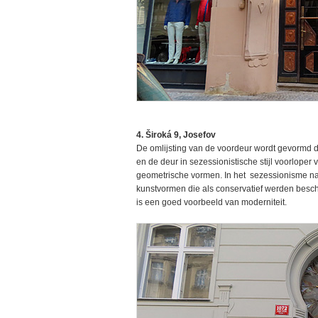
4. Široká 9, Josefov
De omlijsting van de voordeur wordt gevormd 
en de deur in sezessionistische stijl voorlope
geometrische vormen. In het sezessionisme n
kunstvormen die als conservatief werden besch
is een goed voorbeeld van moderniteit.