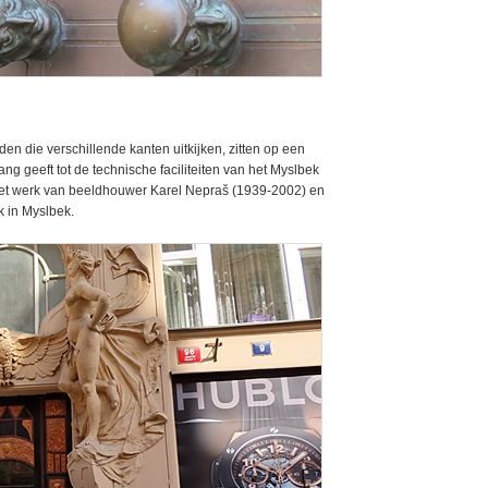
n die verschillende kanten uitkijken, zitten op een
ng geeft tot de technische faciliteiten van het Myslbek
het werk van beeldhouwer Karel Nepraš (1939-2002) en
 in Myslbek.