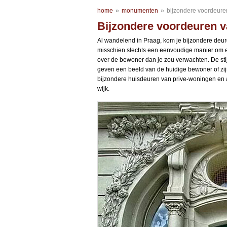
home
»
monumenten
»
bijzondere voordeur
Bijzondere voordeuren 
Al wandelend in Praag, kom je bijzondere deu
misschien slechts een eenvoudige manier om een
over de bewoner dan je zou verwachten. De stij
geven een beeld van de huidige bewoner of zijn
bijzondere huisdeuren van prive-woningen en
wijk.