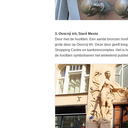
3. Ovocný trh, Staré Mesto
Deur met de hoofden. Een aantal bronzen hoofde
grote deur op Ovocný trh. Deze deur geeft toega
Shopping Centre en kantorencomplex. Het is 
de hoofden symboliseren het winkelend publiek