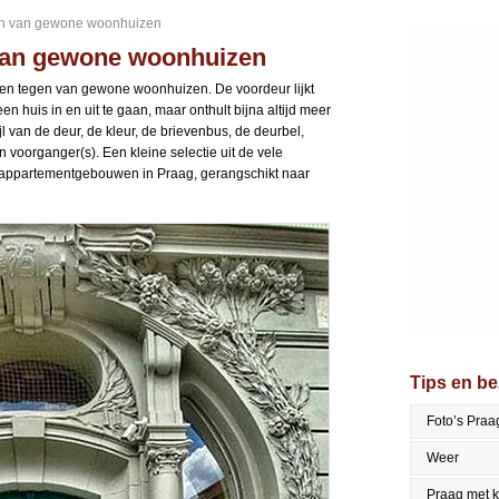
en van gewone woonhuizen
van gewone woonhuizen
ren tegen van gewone woonhuizen. De voordeur lijkt
 huis in en uit te gaan, maar onthult bijna altijd meer
l van de deur, de kleur, de brievenbus, de deurbel,
 voorganger(s). Een kleine selectie uit de vele
 appartementgebouwen in Praag, gerangschikt naar
Tips en b
Foto’s Praa
Weer
Praag met 