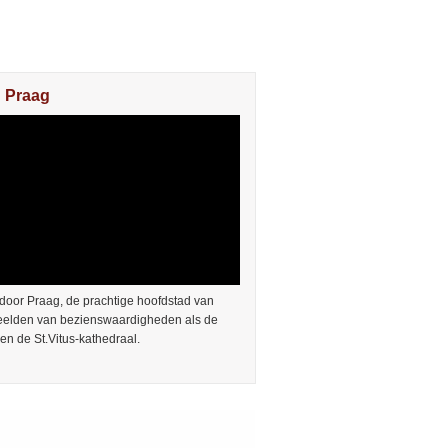
n Praag
door Praag, de prachtige hoofdstad van
Beelden van bezienswaardigheden als de
en de St.Vitus-kathedraal.