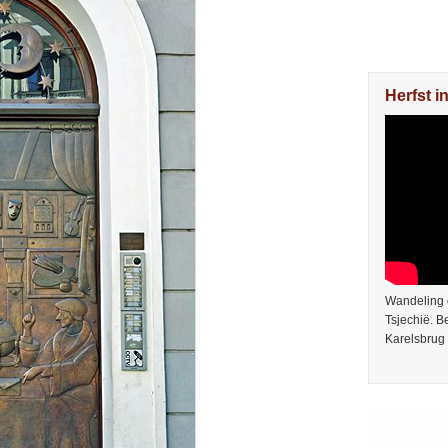
Herfst i
Wandeling 
Tsjechië. 
Karelsbrug 