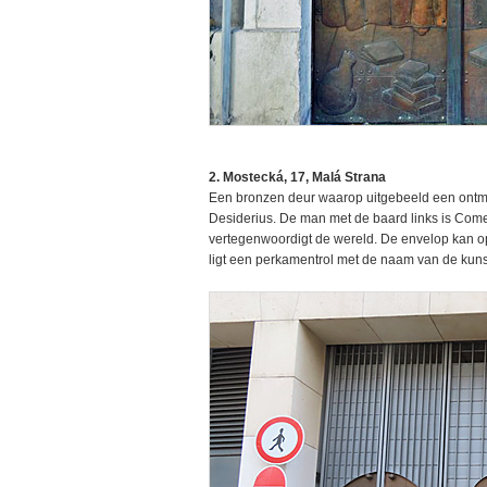
2. Mostecká, 17, Malá Strana
Een bronzen deur waarop uitgebeeld een ont
Desiderius. De man met de baard links is Comen
vertegenwoordigt de wereld. De envelop kan 
ligt een perkamentrol met de naam van de kuns