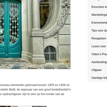
Excursies en
Wandeling
Evenement
Tips voor da
Reisgidsen
Lezen over
Video’s Pr
Aanbieding
Uitgaan
Handige lin
 Nouveau-elementen gebouwd tussen 1905 en 1906 en
delin Mottl, de eigenaar van een groot textielbedrijf in
opdrachtgever zijn te zien op het rooster van de