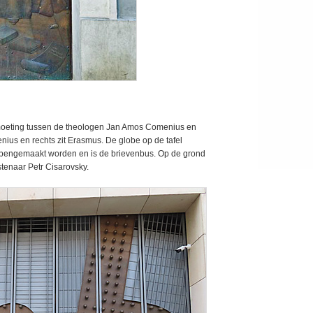
moeting tussen de theologen Jan Amos Comenius en
ius en rechts zit Erasmus. De globe op de tafel
opengemaakt worden en is de brievenbus. Op de grond
tenaar Petr Cisarovsky.