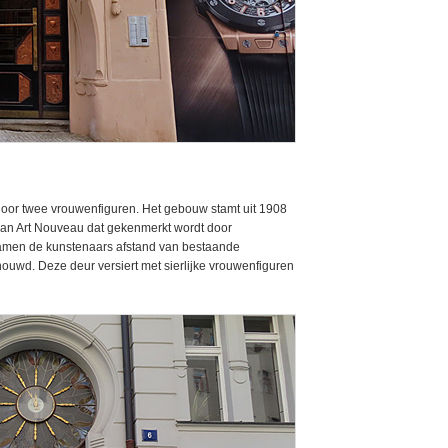
door twee vrouwenfiguren. Het gebouw stamt uit 1908
r van Art Nouveau dat gekenmerkt wordt door
amen de kunstenaars afstand van bestaande
ouwd. Deze deur versiert met sierlijke vrouwenfiguren