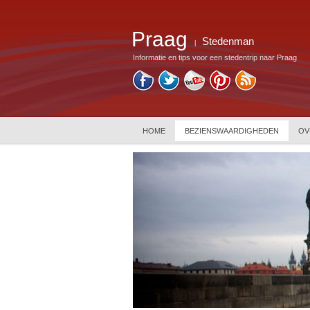
Praag
Stedenman
|
Informatie en tips voor een stedentrip naar Praag
HOME
BEZIENSWAARDIGHEDEN
OV