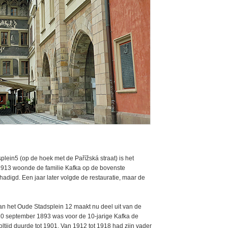
lein5 (op de hoek met de Pařížská straat) is het
1913 woonde de familie Kafka op de bovenste
hadigd. Een jaar later volgde de restauratie, maar de
aan het Oude Stadsplein 12 maakt nu deel uit van de
 10 september 1893 was voor de 10-jarige Kafka de
ltijd duurde tot 1901. Van 1912 tot 1918 had zijn vader