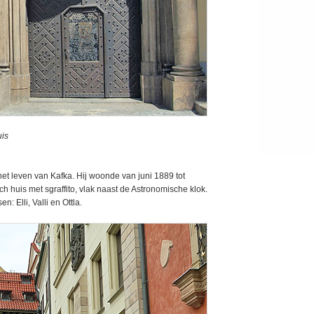
uis
et leven van Kafka. Hij woonde van juni 1889 tot
h huis met sgraffito, vlak naast de Astronomische klok.
: Elli, Valli en Ottla.