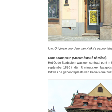
foto: Originele voordeur van Kafka's geboorteh
Oude Stadsplein (Staroměstské náměstí)
Het Oude Stadsplein was een centraal punt in h
september 1896 in dům U minuty, een laatgotisc
Dit was de geboorteplaats van Kafka's drie zussen