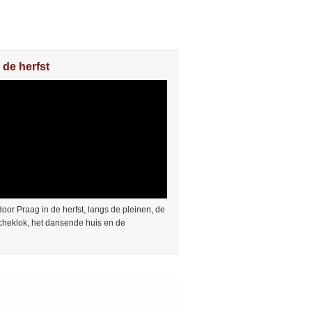
 de herfst
or Praag in de herfst, langs de pleinen, de
cheklok, het dansende huis en de