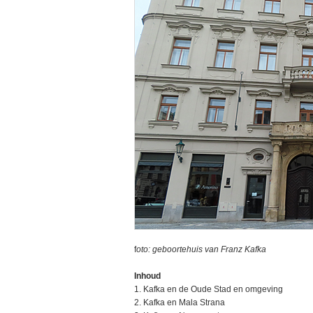
f
oto: geboortehuis van Franz Kafka
Inhoud
1. Kafka en de Oude Stad en omgeving
2. Kafka en Mala Strana