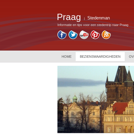
Praag
Stedenman
|
Informatie en tips voor een stedentrip naar Praag
HOME
BEZIENSWAARDIGHEDEN
OV