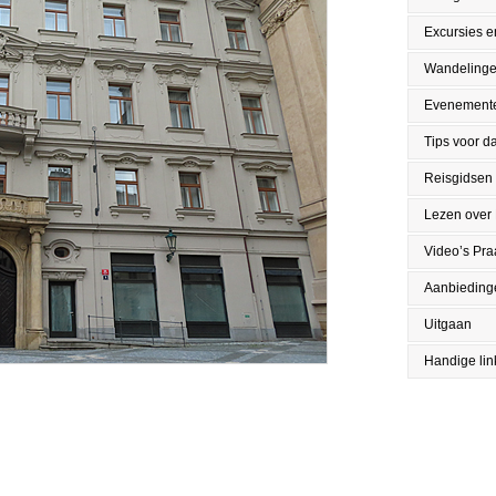
Excursies en
Wandeling
Evenement
Tips voor da
Reisgidsen
Lezen over
Video’s Pr
Aanbieding
Uitgaan
Handige lin