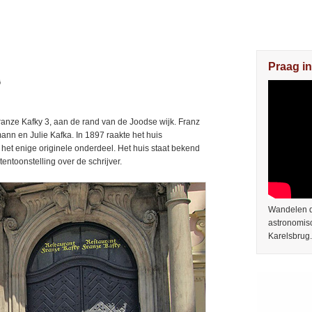
Praag in
G
ranze Kafky 3, aan de rand van de Joodse wijk. Franz
nn en Julie Kafka. In 1897 raakte het huis
het enige originele onderdeel. Het huis staat bekend
entoonstelling over de schrijver.
Wandelen do
astronomis
Karelsbrug.