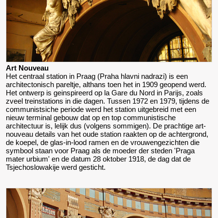
Art Nouveau
Het centraal station in Praag (Praha hlavni nadrazi) is een
architectonisch pareltje, althans toen het in 1909 geopend werd.
Het ontwerp is geinspireerd op la Gare du Nord in Parijs, zoals
zveel treinstations in die dagen. Tussen 1972 en 1979, tijdens de
communistsiche periode werd het station uitgebreid met een
nieuw terminal gebouw dat op en top communistische
architectuur is, lelijk dus (volgens sommigen). De prachtige art-
nouveau details van het oude station raakten op de achtergrond,
de koepel, de glas-in-lood ramen en de vrouwengezichten die
symbool staan voor Praag als de moeder der steden 'Praga
mater urbium' en de datum 28 oktober 1918, de dag dat de
Tsjechoslowakije werd gesticht.