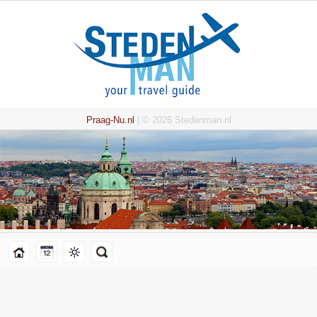
Praag-Nu.nl
| © 2026 Stedenman.nl