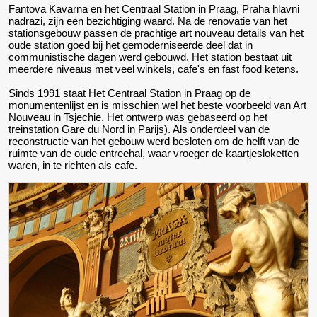
Fantova Kavarna en het Centraal Station in Praag, Praha hlavni
nadrazi, zijn een bezichtiging waard. Na de renovatie van het
stationsgebouw passen de prachtige art nouveau details van het
oude station goed bij het gemoderniseerde deel dat in
communistische dagen werd gebouwd. Het station bestaat uit
meerdere niveaus met veel winkels, cafe's en fast food ketens.
Sinds 1991 staat Het Centraal Station in Praag op de
monumentenlijst en is misschien wel het beste voorbeeld van Art
Nouveau in Tsjechie. Het ontwerp was gebaseerd op het
treinstation Gare du Nord in Parijs). Als onderdeel van de
reconstructie van het gebouw werd besloten om de helft van de
ruimte van de oude entreehal, waar vroeger de kaartjesloketten
waren, in te richten als cafe.