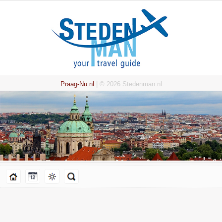
Praag-Nu.nl
| © 2026 Stedenman.nl