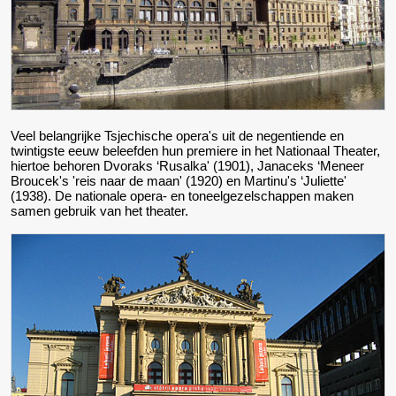
Veel belangrijke Tsjechische opera's uit de negentiende en
twintigste eeuw beleefden hun premiere in het Nationaal Theater,
hiertoe behoren Dvoraks ‘Rusalka' (1901), Janaceks ‘Meneer
Broucek's 'reis naar de maan' (1920) en Martinu's ‘Juliette'
(1938). De nationale opera- en toneelgezelschappen maken
samen gebruik van het theater.