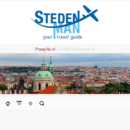
Praag-Nu.nl
| © 2026 Stedenman.nl