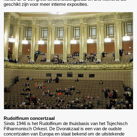
geschikt zijn voor meer intieme exposities.
Rudolfinum concertzaal
Sinds 1946 is het Rudolfinum de thuisbasis van het Tsjechisch
Filharmonisch Orkest. De Dvorakzaal is een van de oudste
concertzalen van Europa en staat bekend om de uitstekende