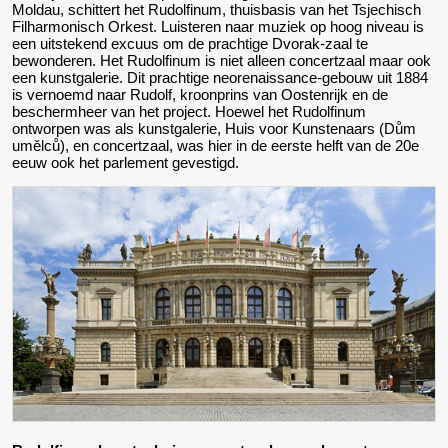
Moldau, schittert het Rudolfinum, thuisbasis van het Tsjechisch
Filharmonisch Orkest. Luisteren naar muziek op hoog niveau is
een uitstekend excuus om de prachtige Dvorak-zaal te
bewonderen. Het Rudolfinum is niet alleen concertzaal maar ook
een kunstgalerie. Dit prachtige neorenaissance-gebouw uit 1884
is vernoemd naar Rudolf, kroonprins van Oostenrijk en de
beschermheer van het project. Hoewel het Rudolfinum
ontworpen was als kunstgalerie, Huis voor Kunstenaars (Dům
umělců), en concertzaal, was hier in de eerste helft van de 20e
eeuw ook het parlement gevestigd.