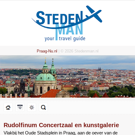
Praag-Nu.nl
| © 2026 Stedenman.nl
Rudolfinum Concertzaal en kunstgalerie
Vlakbij het Oude Stadsplein in Praag, aan de oever van de