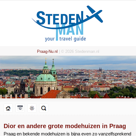
Praag-Nu.nl
| © 2026 Stedenman.nl
Dior en andere grote modehuizen in Praag
Praag en bekende modehuizen is bijna even zo vanzelfsprekend