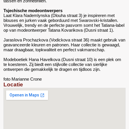
tassen en zonnebrillen.
Tsjechische modeontwerpers
Laat Klara Nademlynska (Dlouha straat 3) je inspireren met
blouses en jurken vaak geborduurd met Swarovski-kristallen.
Vrouwelijk, trendy en de perfecte pasvorm somt het Tatiana-label
op van modeontwerper Tatana Kovarikova (Dusni straat 1).
Jaraslova Prochazkova (Vodickova straat 36) maakt gebruik van
geavanceerde kleuren en patronen. Haar collectie is gewaagd,
maar draagbaar, topkwaliteit en perfect vakmanschap.
Modeboetiek Hana Havelkova (Dusni straat 10) is een plek om
te koesteren. Zij biedt een stijlvolle collectie van sierlijke
ontwerpen die gemakkelijk te dragen en tijdloos zijn.
foto Marianne Crone
Locatie