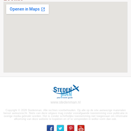
www.stedenman.nl
Copyright © 2026 Stedenman. Alle rechten voorbehouden. Op alle op de site aanwezige materialen
berust auteursrecht. Niets van deze uitgave mag zonder voorafgaande toestemming voor publicatie in
overige media gebruikt worden. Het is zonder schriftelijke toestemming niet toegestaan om informatie
afkomstig van deze website te kopiëren en of te verspreiden in welke vorm dan ook.