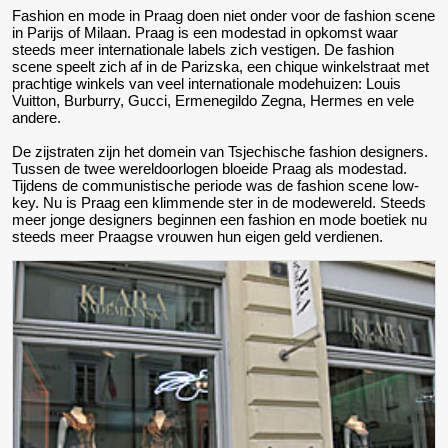
Fashion en mode in Praag doen niet onder voor de fashion scene
in Parijs of Milaan. Praag is een modestad in opkomst waar
steeds meer internationale labels zich vestigen. De fashion
scene speelt zich af in de Parizska, een chique winkelstraat met
prachtige winkels van veel internationale modehuizen: Louis
Vuitton, Burburry, Gucci, Ermenegildo Zegna, Hermes en vele
andere.
De zijstraten zijn het domein van Tsjechische fashion designers.
Tussen de twee wereldoorlogen bloeide Praag als modestad.
Tijdens de communistische periode was de fashion scene low-
key. Nu is Praag een klimmende ster in de modewereld. Steeds
meer jonge designers beginnen een fashion en mode boetiek nu
steeds meer Praagse vrouwen hun eigen geld verdienen.