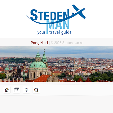
Praag-Nu.nl
| © 2026 Stedenman.nl