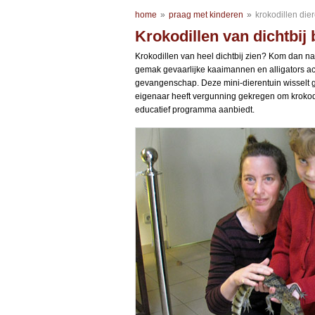
home
»
praag met kinderen
»
krokodillen die
Krokodillen van dichtbij 
Krokodillen van heel dichtbij zien? Kom dan naa
gemak gevaarlijke kaaimannen en alligators ach
gevangenschap. Deze mini-dierentuin wisselt ge
eigenaar heeft vergunning gekregen om krokod
educatief programma aanbiedt.