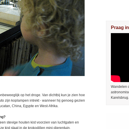
Praag in
Wandelen do
astronomis
 onbeweeglijk op het droge. Van dichtbij kun je zien hoe
Karelsbrug.
 auto zijn koplampen intrekt - wanneer hij genoeg gezien
Yucatan, China, Egypte en West-Afrika.
ing?
een stevige houten kist voorzien van luchtgaten en
kist staat in de krokodillen mini-dierentuin.