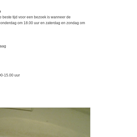
n
 beste tijd voor een bezoek is wanneer de
donderdag om 18.00 uur en zaterdag en zondag om
raag
00-15.00 uur