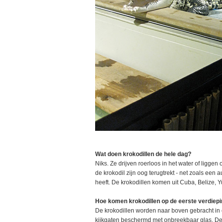
Wat doen krokodillen de hele dag?
Niks. Ze drijven roerloos in het water of liggen
de krokodil zijn oog terugtrekt - net zoals een
heeft. De krokodillen komen uit Cuba, Belize, 
Hoe komen krokodillen op de eerste verdiep
De krokodillen worden naar boven gebracht in 
kijkgaten beschermd met onbreekbaar glas. Deze 