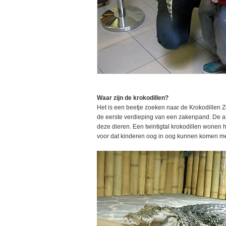
Waar zijn de krokodillen?
Het is een beetje zoeken naar de Krokodillen Z
de eerste verdieping van een zakenpand. De at
deze dieren. Een twintigtal krokodillen wonen 
voor dat kinderen oog in oog kunnen komen me