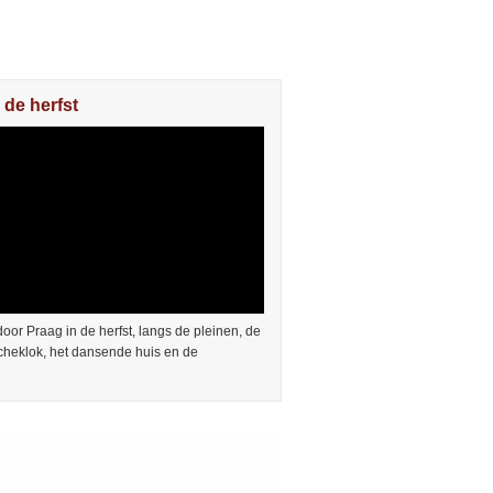
 de herfst
or Praag in de herfst, langs de pleinen, de
cheklok, het dansende huis en de