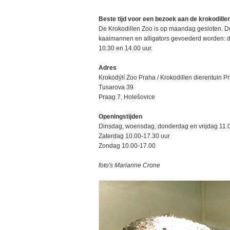
Beste tijd voor een bezoek aan de krokodille
De Krokodillen Zoo is op maandag gesloten. De
kaaimannen en alligators gevoederd worden: 
10.30 en 14.00 uur.
Adres
Krokodýlí Zoo Praha / Krokodillen dierentuin P
Tusarova 39
Praag 7, Holešovice
Openingstijden
Dinsdag, woensdag, donderdag en vrijdag 11.
Zaterdag 10.00-17.30 uur
Zondag 10.00-17.00
foto's Marianne Crone