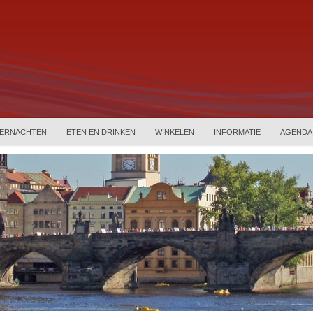
ERNACHTEN
ETEN EN DRINKEN
WINKELEN
INFORMATIE
AGENDA