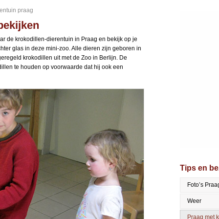
rentuin praag
bekijken
r de krokodillen-dierentuin in Praag en bekijk op je
ter glas in deze mini-zoo. Alle dieren zijn geboren in
regeld krokodillen uit met de Zoo in Berlijn. De
illen te houden op voorwaarde dat hij ook een
Tips en b
Foto’s Praa
Weer
Praag met 