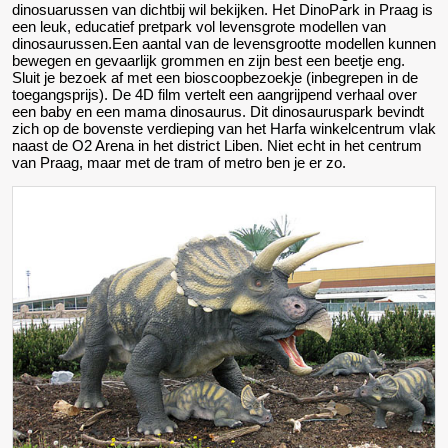
dinosuarussen van dichtbij wil bekijken. Het DinoPark in Praag is
een leuk, educatief pretpark vol levensgrote modellen van
dinosaurussen.Een aantal van de levensgrootte modellen kunnen
bewegen en gevaarlijk grommen en zijn best een beetje eng.
Sluit je bezoek af met een bioscoopbezoekje (inbegrepen in de
toegangsprijs). De 4D film vertelt een aangrijpend verhaal over
een baby en een mama dinosaurus. Dit dinosauruspark bevindt
zich op de bovenste verdieping van het Harfa winkelcentrum vlak
naast de O2 Arena in het district Liben. Niet echt in het centrum
van Praag, maar met de tram of metro ben je er zo.