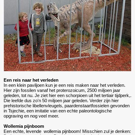
Een reis naar het verleden
In een klein paviljoen kun je een reis maken naar het verleden.
Hier zijn fossilen vanaf het proterozoicum, 2500 miljoen jaar
geleden, tot nu. Je ziet hier een schorpioen uit het tertiair tijdperk,.
Die leefde dus zo'n 50 miljoen jaar geleden. Verder zijn hier
prehistorische libellenvleugels, paardenstaartfossielen gevonden
in Tsjechie, een imitatie van een echte paleontologische
opgraving en nog veel meer.
Wollemia pijnboom
Een echte, levende wollemia pijnboom! Misschien zul je denken: