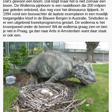
Dat's gewoon een boom. Dat klopt maar het is niet zomaar een
boom. De Wollemia pijnboom is een naaldboom die 200 miljoen
jaar geleden ontstond, dus nog voor het dinosaurus tijdperk. In
1994 vond een boswachter de laatste exemplaren in een moeilijk
toegangelijke kloof in de Blauwe Bergen in Australie. Sindsdien is
er een uitgebreid kweekprogramma gestart. De wollemia is het
kroonjuweel onder de bomen! Wil de wollemia graag zien en ben
je niet in Praag, ga dan naar Artis in Amsterdam want daar staat
er ook een.