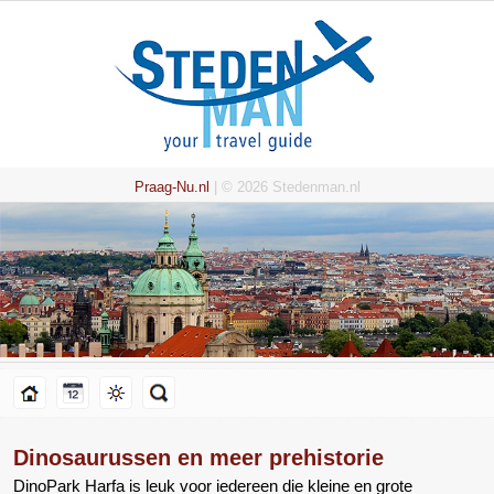
Praag-Nu.nl
| © 2026 Stedenman.nl
Dinosaurussen en meer prehistorie
DinoPark Harfa is leuk voor iedereen die kleine en grote