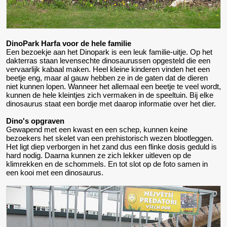
DinoPark Harfa voor de hele familie
Een bezoekje aan het Dinopark is een leuk familie-uitje. Op het
dakterras staan levensechte dinosaurussen opgesteld die een
vervaarlijk kabaal maken. Heel kleine kinderen vinden het een
beetje eng, maar al gauw hebben ze in de gaten dat de dieren
niet kunnen lopen. Wanneer het allemaal een beetje te veel wordt,
kunnen de hele kleintjes zich vermaken in de speeltuin. Bij elke
dinosaurus staat een bordje met daarop informatie over het dier.
Dino's opgraven
Gewapend met een kwast en een schep, kunnen keine
bezoekers het skelet van een prehistorisch wezen blootleggen.
Het ligt diep verborgen in het zand dus een flinke dosis geduld is
hard nodig. Daarna kunnen ze zich lekker uitleven op de
klimrekken en de schommels. En tot slot op de foto samen in
een kooi met een dinosaurus.