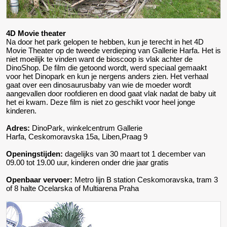
4D Movie theater
Na door het park gelopen te hebben, kun je terecht in het 4D
Movie Theater op de tweede verdieping van Gallerie Harfa. Het is
niet moeilijk te vinden want de bioscoop is vlak achter de
DinoShop. De film die getoond wordt, werd speciaal gemaakt
voor het Dinopark en kun je nergens anders zien. Het verhaal
gaat over een dinosaurusbaby van wie de moeder wordt
aangevallen door roofdieren en dood gaat vlak nadat de baby uit
het ei kwam. Deze film is niet zo geschikt voor heel jonge
kinderen.
Adres:
DinoPark, winkelcentrum Gallerie
Harfa, Ceskomoravska 15a, Liben,Praag 9
Openingstijden:
dagelijks van 30 maart tot 1 december van
09.00 tot 19.00 uur, kinderen onder drie jaar gratis
Openbaar vervoer:
Metro lijn B station Ceskomoravska, tram 3
of 8 halte Ocelarska of Multiarena Praha