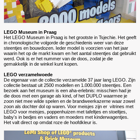
LEGO Museum in Praag
Het LEGO Museum in Praag is het grootste in Tsjechie. Het geeft
in chronologische volgorde de geschiedenis weer van deze
steentjes en bouwdozen. Ieder model is voorzien van het jaar
waarin het op de markt kwam en het aantal steentjes dat gebruikt
werd. Ook is er het nummer van de doos, zodat je die
gemakkelijk in de winkel kunt kopen.
LEGO verzamelwoede
De eigenaar van de collectie verzamelde 37 jaar lang LEGO. Zijn
collectie bestaat uit 2500 modellen en 1.000.000 steentjes. Een
bezoek aan het museum is een aha-erlebnis: misschien had je
die doos met een garage als kind, of het DUPLO waarmee je
zoon niet mee wilde spelen en de brandweerkazerne waar zowel
zoon als dochter dol op waren. Voor meisjes zijn er vitrines met
LEGO voor meisjes, poppenhuizen met tafeltjes en stoeltjes,
baby's in bedjes en vaders en moeders met kinderwagentjes.
Het valt direct op omdat roze de hoofdkleur is.