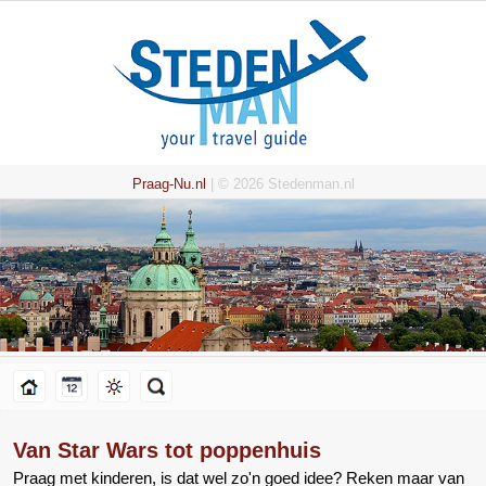
Praag-Nu.nl
| © 2026 Stedenman.nl
Van Star Wars tot poppenhuis
Praag met kinderen, is dat wel zo'n goed idee? Reken maar van