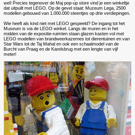
wel! Precies tegenover de Maj pop-up store vind je een winkeltje
dat uitpuilt met LEGO. Op de gevel staat: Muzeum Lega, 2500
modellen gebouwd van 1.000.000 steentjes op drie verdiepingen.
Wie heeft als kind niet met LEGO gespeeld? De ingang tot het
Museum is via de LEGO winkel. Langs de muren en in het
midden van de expositie-ruimten staan glazen kasten vol met
LEGO modellen van brandweerkazernes tot dierentuinen en van
Star Wars tot de Taj Mahal en ook een schaalmodel van de
Burcht van Praag en de Karelsbrug met een lengte van vijf
meter!