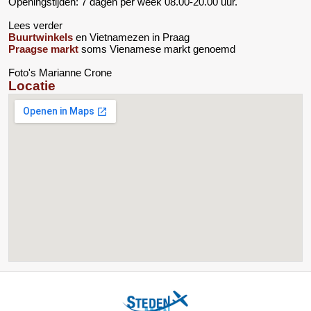
Openingstijden: 7 dagen per week 08.00-20.00 uur.
Lees verder
Buurtwinkels
en Vietnamezen in Praag
Praagse markt
soms Vienamese markt genoemd
Foto's Marianne Crone
Locatie