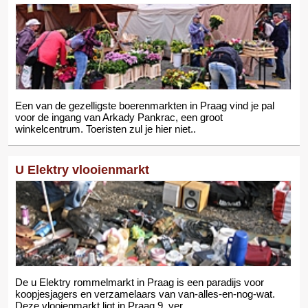
Een van de gezelligste boerenmarkten in Praag vind je pal
voor de ingang van Arkady Pankrac, een groot
winkelcentrum. Toeristen zul je hier niet..
U Elektry vlooienmarkt
De u Elektry rommelmarkt in Praag is een paradijs voor
koopjesjagers en verzamelaars van van-alles-en-nog-wat.
Deze vlooienmarkt ligt in Praag 9, ver..