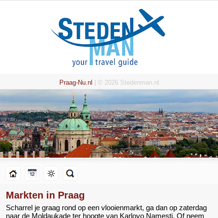
Praag-Nu.nl
| © 2026 Stedenman.nl
Markten in Praag
Scharrel je graag rond op een vlooienmarkt, ga dan op zaterdag
naar de Moldaukade ter hoogte van Karlovo Namesti. Of neem