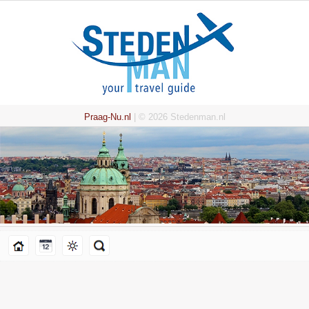
Praag-Nu.nl
| © 2026 Stedenman.nl