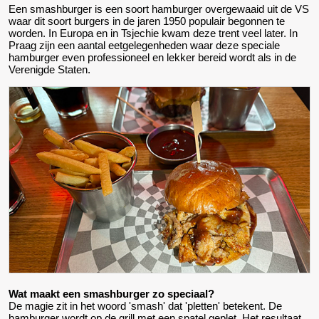
Een smashburger is een soort hamburger overgewaaid uit de VS
waar dit soort burgers in de jaren 1950 populair begonnen te
worden. In Europa en in Tsjechie kwam deze trent veel later. In
Praag zijn een aantal eetgelegenheden waar deze speciale
hamburger even professioneel en lekker bereid wordt als in de
Verenigde Staten.
Wat maakt een smashburger zo speciaal?
De magie zit in het woord 'smash' dat 'pletten' betekent. De
hamburger wordt op de grill met een spatel geplet. Het resultaat