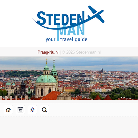
Praag-Nu.nl
| © 2026 Stedenman.nl