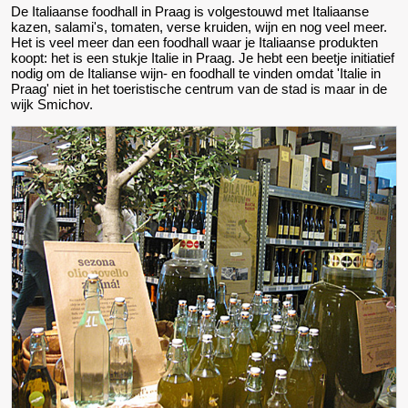
De Italiaanse foodhall in Praag is volgestouwd met Italiaanse
kazen, salami's, tomaten, verse kruiden, wijn en nog veel meer.
Het is veel meer dan een foodhall waar je Italiaanse produkten
koopt: het is een stukje Italie in Praag. Je hebt een beetje initiatief
nodig om de Italianse wijn- en foodhall te vinden omdat 'Italie in
Praag' niet in het toeristische centrum van de stad is maar in de
wijk Smichov.