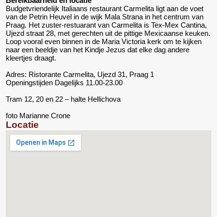
Bereikbaarheid en locatie
Budgetvriendelijk Italiaans restaurant Carmelita ligt aan de voet
van de Petrin Heuvel in de wijk Mala Strana in het centrum van
Praag. Het zuster-restuarant van Carmelita is Tex-Mex Cantina,
Ujezd straat 28, met gerechten uit de pittige Mexicaanse keuken.
Loop vooral even binnen in de Maria Victoria kerk om te kijken
naar een beeldje van het Kindje Jezus dat elke dag andere
kleertjes draagt.
Adres: Ristorante Carmelita, Ujezd 31, Praag 1
Openingstijden Dagelijks 11.00-23.00
Tram 12, 20 en 22 – halte Hellichova
foto Marianne Crone
Locatie