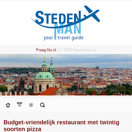
Praag-Nu.nl
| © 2026 Stedenman.nl
Budget-vriendelijk restaurant met twintig
soorten pizza