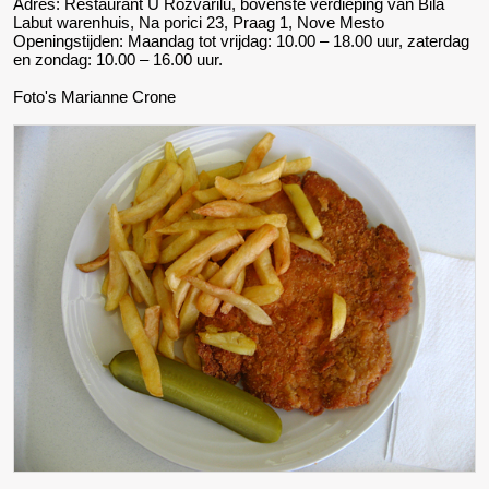
Adres: Restaurant U Rozvarilu, bovenste verdieping van Bila
Labut warenhuis, Na porici 23, Praag 1, Nove Mesto
Openingstijden: Maandag tot vrijdag: 10.00 – 18.00 uur, zaterdag
en zondag: 10.00 – 16.00 uur.
Foto's Marianne Crone