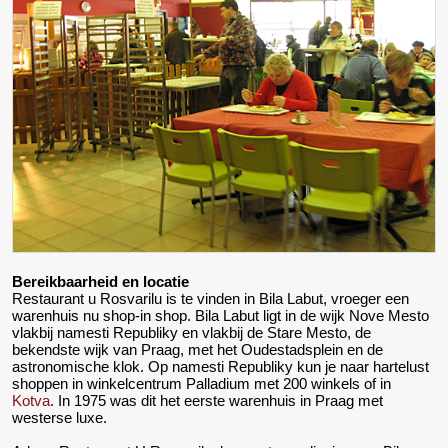
Bereikbaarheid en locatie
Restaurant u Rosvarilu is te vinden in Bila Labut, vroeger een
warenhuis nu shop-in shop. Bila Labut ligt in de wijk Nove Mesto
vlakbij namesti Republiky en vlakbij de Stare Mesto, de
bekendste wijk van Praag, met het Oudestadsplein en de
astronomische klok. Op namesti Republiky kun je naar hartelust
shoppen in winkelcentrum Palladium met 200 winkels of in
Kotva
. In 1975 was dit het eerste warenhuis in Praag met
westerse luxe.