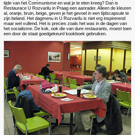
tijde van het Communisme en wat je te eten kreeg? Dan is
Restaurace U Rozvarilu in Praag een aanrader. Alleen de kleuren
al, oranje, bruin, beige, geven je het gevoel in een tijdscapsule te
zijn beland. Het dagmenu in U Rozvarilu is niet erg inspirerend
maar wel vullend. Het is precies zoals het was in de dagen van
het socialisme. De kok, ook die van dure restaurants, moest toen
een door de staat goedgekeurd kookboek gebruiken.