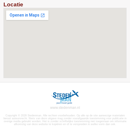
Locatie
www.stedenman.nl
Copyright © 2026 Stedenman. Alle rechten voorbehouden. Op alle op de site aanwezige materialen
berust auteursrecht. Niets van deze uitgave mag zonder voorafgaande toestemming voor publicatie in
overige media gebruikt worden. Het is zonder schriftelijke toestemming niet toegestaan om informatie
afkomstig van deze website te kopiëren en of te verspreiden in welke vorm dan ook.