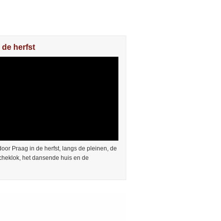
 de herfst
or Praag in de herfst, langs de pleinen, de
cheklok, het dansende huis en de