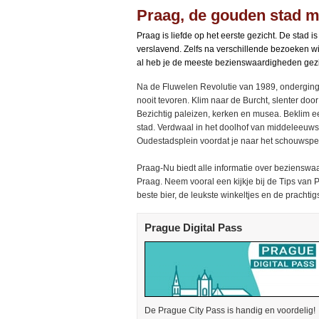
Praag, de gouden stad m
Praag is liefde op het eerste gezicht. De stad i
verslavend. Zelfs na verschillende bezoeken wi
al heb je de meeste bezienswaardigheden gez
Na de Fluwelen Revolutie van 1989, onderging d
nooit tevoren. Klim naar de Burcht, slenter doo
Bezichtig paleizen, kerken en musea. Beklim ee
stad. Verdwaal in het doolhof van middeleeuwse 
Oudestadsplein voordat je naar het schouwspel
Praag-Nu biedt alle informatie over bezienswa
Praag. Neem vooral een kijkje bij de Tips van 
beste bier, de leukste winkeltjes en de prachtig
Prague Digital Pass
De Prague City Pass is handig en voordelig!