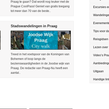
Praag te gaan? Dat wordt nog leuker met de
Prague CoolPass! Geniet van gratis toegang
Excursies en
tot meer dan 70 van de beste..
Wandeling
Evenement
Stadswandelingen in Praag
Tips voor da
Reisgidsen
Lezen over
Treed in het voetspoor van de Koningen van
Video’s Pr
Bohemen of loop langs de
Aanbieding
bezienswaardigheden in de Joodse wijk van
Praag. De redactie van Praag-Nu heeft een
Uitgaan
aantal..
Handige lin