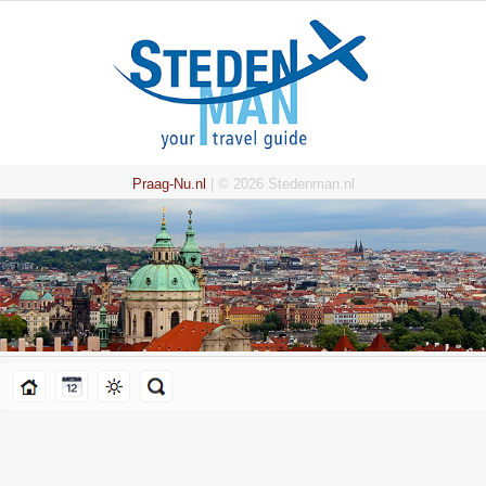
Praag-Nu.nl
| © 2026 Stedenman.nl