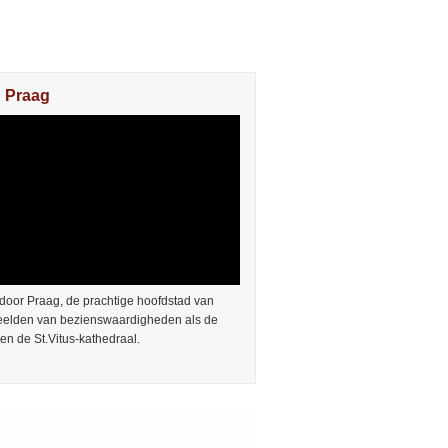
n Praag
door Praag, de prachtige hoofdstad van
Beelden van bezienswaardigheden als de
en de St.Vitus-kathedraal.