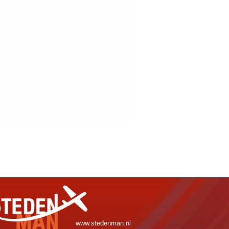
www.stedenman.nl