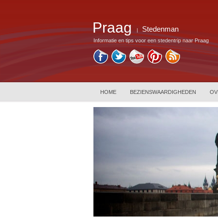
Praag
Stedenman
|
Informatie en tips voor een stedentrip naar Praag
HOME
BEZIENSWAARDIGHEDEN
OV