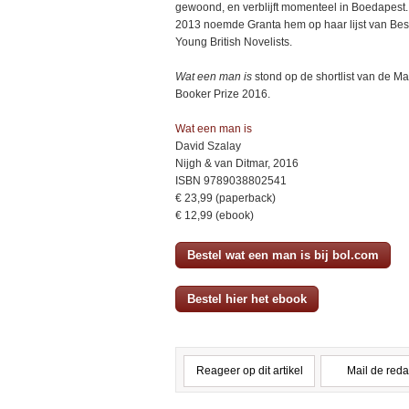
gewoond, en verblijft momenteel in Boedapest.
2013 noemde Granta hem op haar lijst van Best
Young British Novelists.
Wat een man is
stond op de shortlist van de M
Booker Prize 2016.
Wat een man is
David Szalay
Nijgh & van Ditmar, 2016
ISBN 9789038802541
€ 23,99 (paperback)
€ 12,99 (ebook)
Bestel wat een man is bij bol.com
Bestel hier het ebook
Reageer op dit artikel
Mail de reda