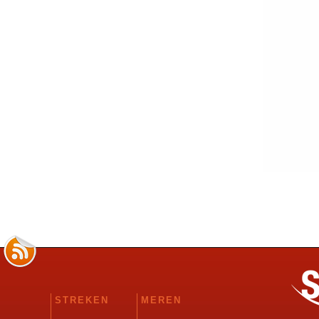
STREKEN
MEREN