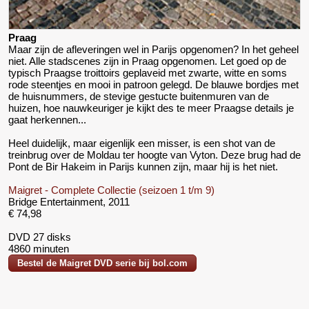
Praag
Maar zijn de afleveringen wel in Parijs opgenomen? In het geheel
niet. Alle stadscenes zijn in Praag opgenomen. Let goed op de
typisch Praagse troittoirs geplaveid met zwarte, witte en soms
rode steentjes en mooi in patroon gelegd. De blauwe bordjes met
de huisnummers, de stevige gestucte buitenmuren van de
huizen, hoe nauwkeuriger je kijkt des te meer Praagse details je
gaat herkennen...
Heel duidelijk, maar eigenlijk een misser, is een shot van de
treinbrug over de Moldau ter hoogte van Vyton. Deze brug had de
Pont de Bir Hakeim in Parijs kunnen zijn, maar hij is het niet.
Maigret - Complete Collectie (seizoen 1 t/m 9)
Bridge Entertainment, 2011
€ 74,98
DVD 27 disks
4860 minuten
Bestel de Maigret DVD serie bij bol.com