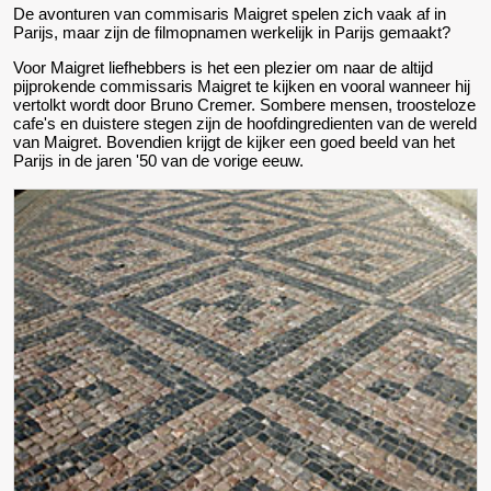
De avonturen van commisaris Maigret spelen zich vaak af in
Parijs, maar zijn de filmopnamen werkelijk in Parijs gemaakt?
Voor Maigret liefhebbers is het een plezier om naar de altijd
pijprokende commissaris Maigret te kijken en vooral wanneer hij
vertolkt wordt door Bruno Cremer. Sombere mensen, troosteloze
cafe's en duistere stegen zijn de hoofdingredienten van de wereld
van Maigret. Bovendien krijgt de kijker een goed beeld van het
Parijs in de jaren '50 van de vorige eeuw.