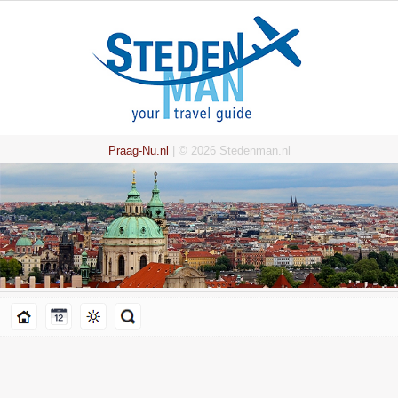
Praag-Nu.nl
| © 2026 Stedenman.nl