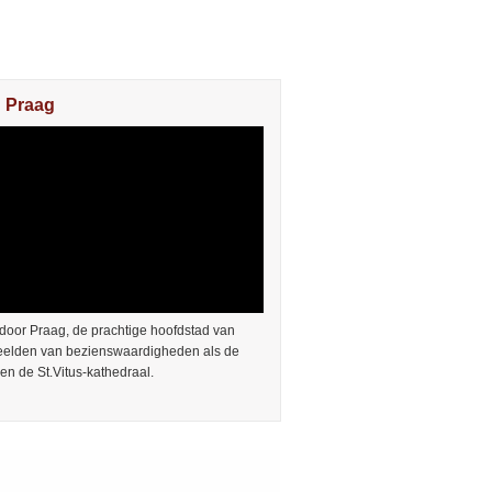
n Praag
door Praag, de prachtige hoofdstad van
Beelden van bezienswaardigheden als de
en de St.Vitus-kathedraal.