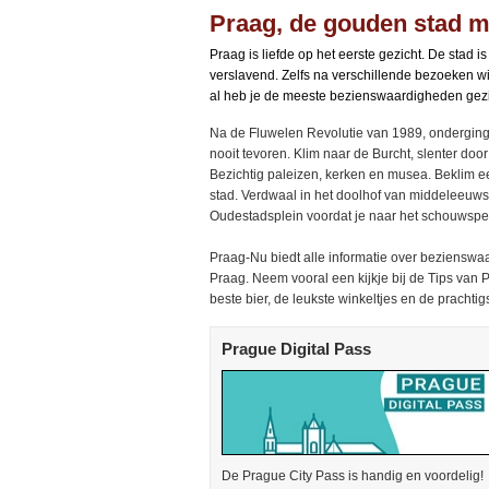
Praag, de gouden stad m
Praag is liefde op het eerste gezicht. De stad i
verslavend. Zelfs na verschillende bezoeken wi
al heb je de meeste bezienswaardigheden gez
Na de Fluwelen Revolutie van 1989, onderging d
nooit tevoren. Klim naar de Burcht, slenter doo
Bezichtig paleizen, kerken en musea. Beklim ee
stad. Verdwaal in het doolhof van middeleeuwse 
Oudestadsplein voordat je naar het schouwspel
Praag-Nu biedt alle informatie over bezienswa
Praag. Neem vooral een kijkje bij de Tips van 
beste bier, de leukste winkeltjes en de prachtig
Prague Digital Pass
De Prague City Pass is handig en voordelig!