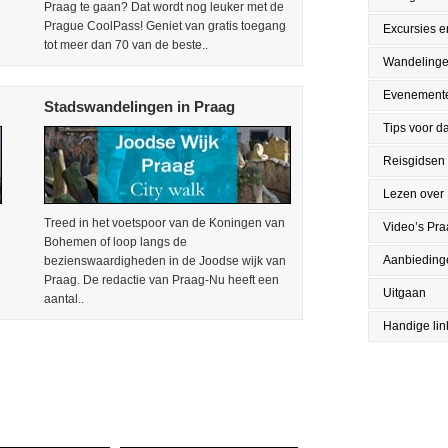
Praag te gaan? Dat wordt nog leuker met de
Prague CoolPass! Geniet van gratis toegang
Excursies en
tot meer dan 70 van de beste..
Wandeling
Evenement
Stadswandelingen in Praag
Tips voor da
Reisgidsen
Lezen over
Treed in het voetspoor van de Koningen van
Video’s Pr
Bohemen of loop langs de
Aanbieding
bezienswaardigheden in de Joodse wijk van
Praag. De redactie van Praag-Nu heeft een
Uitgaan
aantal..
Handige lin