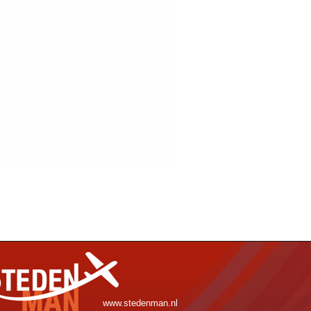
www.stedenman.nl