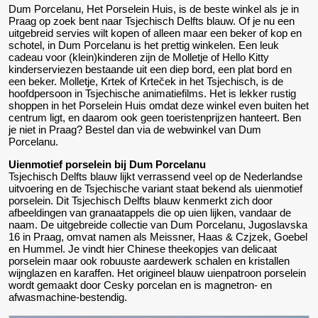
Dum Porcelanu, Het Porselein Huis, is de beste winkel als je in
Praag op zoek bent naar Tsjechisch Delfts blauw. Of je nu een
uitgebreid servies wilt kopen of alleen maar een beker of kop en
schotel, in Dum Porcelanu is het prettig winkelen. Een leuk
cadeau voor (klein)kinderen zijn de Molletje of Hello Kitty
kinderserviezen bestaande uit een diep bord, een plat bord en
een beker. Molletje, Krtek of Krteček in het Tsjechisch, is de
hoofdpersoon in Tsjechische animatiefilms. Het is lekker rustig
shoppen in het Porselein Huis omdat deze winkel even buiten het
centrum ligt, en daarom ook geen toeristenprijzen hanteert. Ben
je niet in Praag? Bestel dan via de webwinkel van Dum
Porcelanu.
Uienmotief porselein bij Dum Porcelanu
Tsjechisch Delfts blauw lijkt verrassend veel op de Nederlandse
uitvoering en de Tsjechische variant staat bekend als uienmotief
porselein. Dit Tsjechisch Delfts blauw kenmerkt zich door
afbeeldingen van granaatappels die op uien lijken, vandaar de
naam. De uitgebreide collectie van Dum Porcelanu, Jugoslavska
16 in Praag, omvat namen als Meissner, Haas & Czjzek, Goebel
en Hummel. Je vindt hier Chinese theekopjes van delicaat
porselein maar ook robuuste aardewerk schalen en kristallen
wijnglazen en karaffen. Het origineel blauw uienpatroon porselein
wordt gemaakt door Cesky porcelan en is magnetron- en
afwasmachine-bestendig.