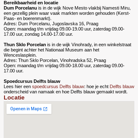
Bereikbaarheid en locatie
Dum Porcelanu
is in de wijk Nove Mesto vlakbij Namesti Miru,
een gezellig plein waar vaak markten worden gehouden (Kerst-
Paas- en boerenmarkt).
Adres: Dum Porcelanu, Jugoslavska 16, Praag
Open: maandag t/m vrijdag 09.00-19.00 uur, zaterdag 09.00-
17.00 uur, zondag 14.00-17.00 uur.
Thun Sklo Porcelan
is in de wijk Vinohrady, in een winkelstraat
die begint achter het Nationaal Museum aan het
Wenceslasplein.
Adres: Thun Sklo Porcelan, Vinohradska 52, Praag
Open: maandag t/m vrijdag 09.00-18.00 uur, zaterdag 09.00-
17.00 uur.
Spoedcursus Delfts blauw
Lees hier een
spoedcursus Delfts blauw
: hoe je echt
Delfts blauw
onderscheid van namaak en hoe Delfts blauw gemaakt wordt.
Locatie