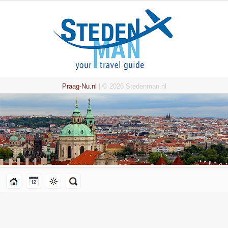
Praag-Nu.nl
| © 2026 Stedenman.nl