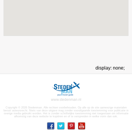
display: none;
www.stedenman.nl
Copyright © 2026 Stedenman. Alle rechten voorbehouden. Op alle op de site aanwezige materialen
berust auteursrecht. Niets van deze uitgave mag zonder voorafgaande toestemming voor publicatie in
overige media gebruikt worden. Het is zonder schriftelijke toestemming niet toegestaan om informatie
afkomstig van deze website te kopiëren en of te verspreiden in welke vorm dan ook.