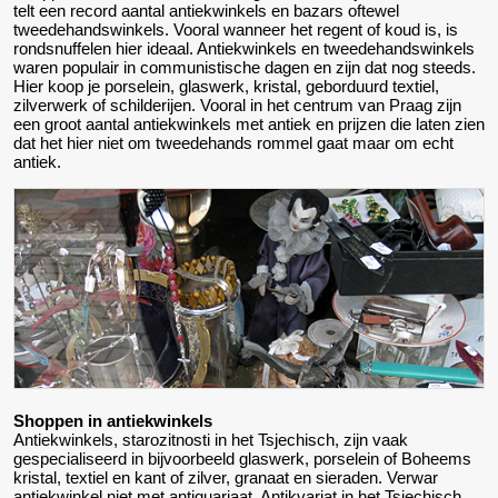
telt een record aantal antiekwinkels en bazars oftewel
tweedehandswinkels. Vooral wanneer het regent of koud is, is
rondsnuffelen hier ideaal. Antiekwinkels en tweedehandswinkels
waren populair in communistische dagen en zijn dat nog steeds.
Hier koop je porselein, glaswerk, kristal, geborduurd textiel,
zilverwerk of schilderijen. Vooral in het centrum van Praag zijn
een groot aantal antiekwinkels met antiek en prijzen die laten zien
dat het hier niet om tweedehands rommel gaat maar om echt
antiek.
Shoppen in antiekwinkels
Antiekwinkels, starozitnosti in het Tsjechisch, zijn vaak
gespecialiseerd in bijvoorbeeld glaswerk, porselein of Boheems
kristal, textiel en kant of zilver, granaat en sieraden. Verwar
antiekwinkel niet met antiquariaat, Antikvariat in het Tsjechisch.