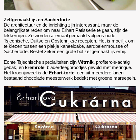
Zelfgemaakt ijs en Sachertorte
De architectuur en de inrichting zijn interessant, maar de
belangrijkste reden om naar Erhart Patisserie te gaan, zijn de
lekkernijen. Ze worden allemaal gemaakt volgens oude
Tsjechische, Duitse en Oostenrijkse recepten. Het is moeilijk om
te kiezen tussen een plakje kaneelcake, aardbeienmousse of
Sachertorte. Bestel zeker een grote bol zelfgemaakt ijs erbij.
Echte Tsjechische specialiteiten zijn
Větrnik,
profiterole-achtig
gebak, en
kremrole
, bladerdeegbroodjes gevuld met meringue.
Het kroonjuweel is de
Erhart-torte
, een uit meerdere lagen
bestaand chocolade meesterwerk bedekt met groene marsepein.