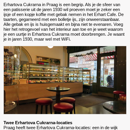
Erhartova Cukrarna in Praag is een begrip. Als je de sfeer van
een patisserie uit de jaren 1930 wil proeven moet je zeker een
ijsje of een kopje koffie met gebak nemen in het Erhart Cafe. De
taarten, gegarneerd met een bolletje ijs, zijn onweerstaanbaar.
Alle gebak en ijs is huisgemaakt en bijna niet te evenaren. Voeg
hier het retrogevoel van het interieur aan toe en je weet waarom
je een uurtje in Erhartova Cukrarna moet doorbrengen. Je waant
je in jaren 1930, maar wel met WiFi.
Twee Erhartova Cukrarna-locaties
Praag heeft twee Erhartova Cukrarna-locaties: een in de wijk