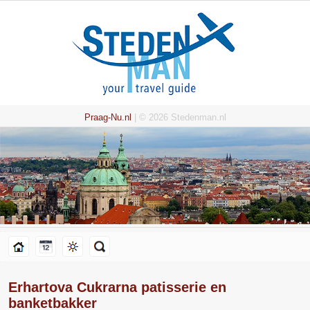
Praag-Nu.nl
| © 2026 Stedenman.nl
Erhartova Cukrarna patisserie en
banketbakker