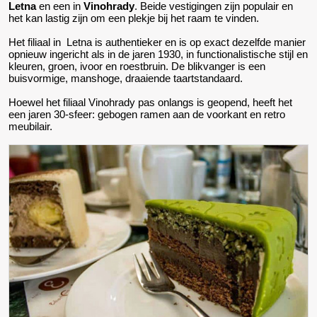
Letna
en een in
Vinohrady
. Beide vestigingen zijn populair en
het kan lastig zijn om een plekje bij het raam te vinden.
Het filiaal in Letna is authentieker en is op exact dezelfde manier
opnieuw ingericht als in de jaren 1930, in functionalistische stijl en
kleuren, groen, ivoor en roestbruin. De blikvanger is een
buisvormige, manshoge, draaiende taartstandaard.
Hoewel het filiaal Vinohrady pas onlangs is geopend, heeft het
een jaren 30-sfeer: gebogen ramen aan de voorkant en retro
meubilair.