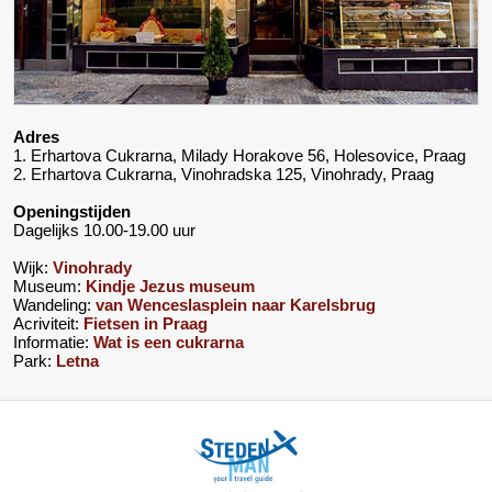
Adres
1. Erhartova Cukrarna, Milady Horakove 56, Holesovice, Praag
2. Erhartova Cukrarna, Vinohradska 125, Vinohrady, Praag
Openingstijden
Dagelijks 10.00-19.00 uur
Wijk:
Vinohrady
Museum:
Kindje Jezus museum
Wandeling:
van Wenceslasplein naar Karelsbrug
Acriviteit:
Fietsen in Praag
Informatie:
Wat is een cukrarna
Park:
Letna