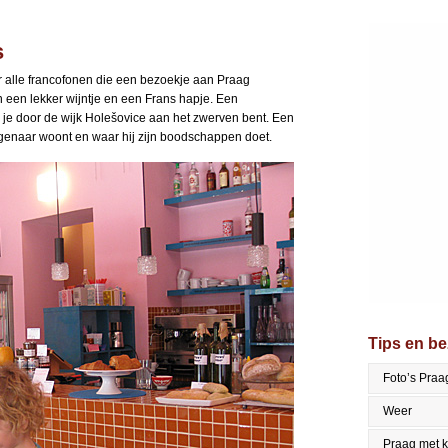
s
r alle francofonen die een bezoekje aan Praag
 een lekker wijntje en een Frans hapje. Een
 je door de wijk Holešovice aan het zwerven bent. Een
agenaar woont en waar hij zijn boodschappen doet.
Tips en b
Foto’s Praa
Weer
Praag met 