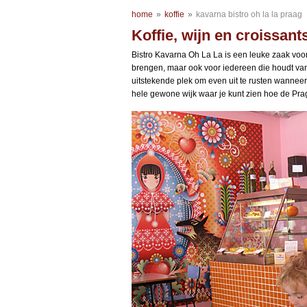
home
»
koffie
»
kavarna bistro oh la la praag
Koffie, wijn en croissant
Bistro Kavarna Oh La La is een leuke zaak voo
brengen, maar ook voor iedereen die houdt van
uitstekende plek om even uit te rusten wanneer
hele gewone wijk waar je kunt zien hoe de Pr