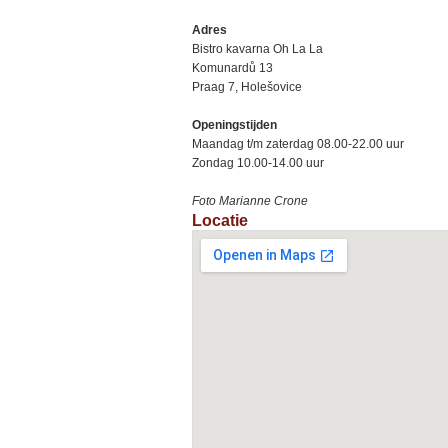
Adres
Bistro kavarna Oh La La
Komunardů 13
Praag 7, Holešovice
Openingstijden
Maandag t/m zaterdag 08.00-22.00 uur
Zondag 10.00-14.00 uur
Foto Marianne Crone
Locatie