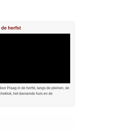
 de herfst
or Praag in de herfst, langs de pleinen, de
cheklok, het dansende huis en de