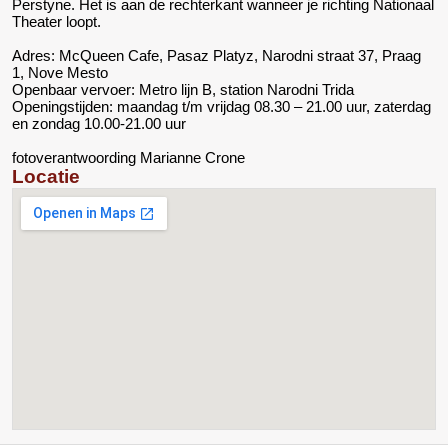
Perstyne. Het is aan de rechterkant wanneer je richting Nationaal
Theater loopt.
Adres: McQueen Cafe, Pasaz Platyz, Narodni straat 37, Praag
1, Nove Mesto
Openbaar vervoer: Metro lijn B, station Narodni Trida
Openingstijden: maandag t/m vrijdag 08.30 – 21.00 uur, zaterdag
en zondag 10.00-21.00 uur
fotoverantwoording Marianne Crone
Locatie