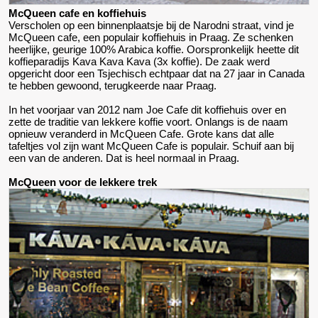
McQueen cafe en koffiehuis
Verscholen op een binnenplaatsje bij de Narodni straat, vind je
McQueen cafe, een populair koffiehuis in Praag. Ze schenken
heerlijke, geurige 100% Arabica koffie. Oorspronkelijk heette dit
koffieparadijs Kava Kava Kava (3x koffie). De zaak werd
opgericht door een Tsjechisch echtpaar dat na 27 jaar in Canada
te hebben gewoond, terugkeerde naar Praag.
In het voorjaar van 2012 nam Joe Cafe dit koffiehuis over en
zette de traditie van lekkere koffie voort. Onlangs is de naam
opnieuw veranderd in McQueen Cafe. Grote kans dat alle
tafeltjes vol zijn want McQueen Cafe is populair. Schuif aan bij
een van de anderen. Dat is heel normaal in Praag.
McQueen voor de lekkere trek