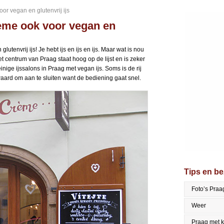
or vegan en glutenvrij ijs
ème ook voor vegan en
tenvrij ijs! Je hebt ijs en ijs en ijs. Maar wat is nou
t centrum van Praag staat hoog op de lijst en is zeker
inige ijssalons in Praag met vegan ijs. Soms is de rij
aard om aan te sluiten want de bediening gaat snel.
Tips en b
Foto’s Praa
Weer
Praag met 