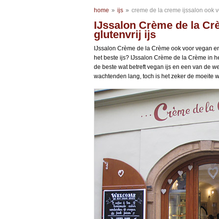
home
»
ijs
»
creme de la creme ijssalon ook vo
IJssalon Crème de la Cr
glutenvrij ijs
IJssalon Crème de la Crème ook voor vegan en glu
het beste ijs? IJssalon Crème de la Crème in he
de beste wat betreft vegan ijs en een van de we
wachtenden lang, toch is het zeker de moeite w