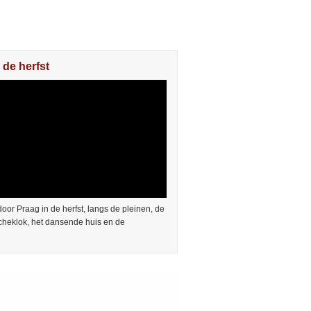
 de herfst
or Praag in de herfst, langs de pleinen, de
cheklok, het dansende huis en de