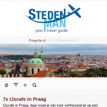
Praag-Nu.nl
| © 2026 Stedenman.nl
7x IJscafe in Praag
IJscafe in Praag, daar moet je zijn voor verfrissend ijs op een