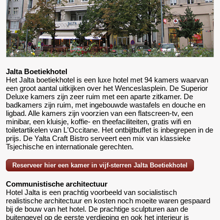
Jalta Boetiekhotel
Het Jalta boetiekhotel is een luxe hotel met 94 kamers waarvan
een groot aantal uitkijken over het Wenceslasplein. De Superior
Deluxe kamers zijn zeer ruim met een aparte zitkamer. De
badkamers zijn ruim, met ingebouwde wastafels en douche en
ligbad. Alle kamers zijn voorzien van een flatscreen-tv, een
minibar, een kluisje, koffie- en theefaciliteiten, gratis wifi en
toiletartikelen van L'Occitane. Het ontbijtbuffet is inbegrepen in de
prijs. De Yalta Craft Bistro serveert een mix van klassieke
Tsjechische en internationale gerechten.
Reserveer hier een kamer in vijf-sterren Jalta Boetiekhotel
Communistische architectuur
Hotel Jalta is een prachtig voorbeeld van socialistisch
realistische architectuur en kosten noch moeite waren gespaard
bij de bouw van het hotel. De prachtige sculpturen aan de
buitengevel op de eerste verdieping en ook het interieur is