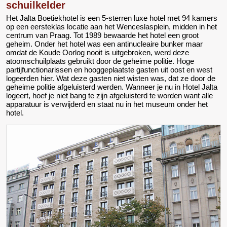
schuilkelder
Het Jalta Boetiekhotel is een 5-sterren luxe hotel met 94 kamers
op een eersteklas locatie aan het Wenceslasplein, midden in het
centrum van Praag. Tot 1989 bewaarde het hotel een groot
geheim. Onder het hotel was een antinucleaire bunker maar
omdat de Koude Oorlog nooit is uitgebroken, werd deze
atoomschuilplaats gebruikt door de geheime politie. Hoge
partijfunctionarissen en hooggeplaatste gasten uit oost en west
logeerden hier. Wat deze gasten niet wisten was, dat ze door de
geheime politie afgeluisterd werden. Wanneer je nu in Hotel Jalta
logeert, hoef je niet bang te zijn afgeluisterd te worden want alle
apparatuur is verwijderd en staat nu in het museum onder het
hotel.