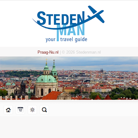
Praag-Nu.nl
| © 2026 Stedenman.nl