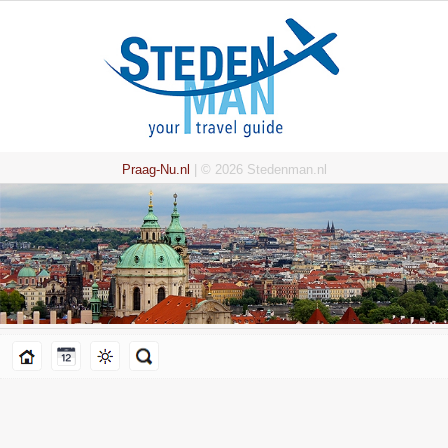
Praag-Nu.nl
| © 2026 Stedenman.nl