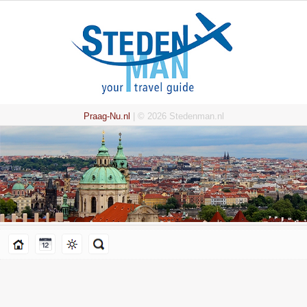
Praag-Nu.nl
| © 2026 Stedenman.nl