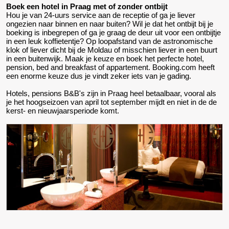
Boek een hotel in Praag met of zonder ontbijt
Hou je van 24-uurs service aan de receptie of ga je liever
ongezien naar binnen en naar buiten? Wil je dat het ontbijt bij je
boeking is inbegrepen of ga je graag de deur uit voor een ontbijtje
in een leuk koffietentje? Op loopafstand van de astronomische
klok of liever dicht bij de Moldau of misschien liever in een buurt
in een buitenwijk. Maak je keuze en boek het perfecte hotel,
pension, bed and breakfast of appartement. Booking.com heeft
een enorme keuze dus je vindt zeker iets van je gading.
Hotels, pensions B&B's zijn in Praag heel betaalbaar, vooral als
je het hoogseizoen van april tot september mijdt en niet in de de
kerst- en nieuwjaarsperiode komt.