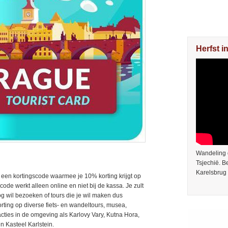
Herfst i
Wandeling 
Tsjechië. 
Karelsbrug 
e een kortingscode waarmee je 10% korting krijgt op
code werkt alleen online en niet bij de kassa. Je zult
nog wil bezoeken of tours die je wil maken dus
orting op diverse fiets- en wandeltours, musea,
acties in de omgeving als Karlovy Vary, Kutna Hora,
n Kasteel Karlstein.