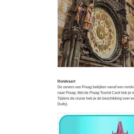
Rondvaart
De oevers van Praag bekijken vanaf een rondva
naar Praag. Met de Praag Tourist Card heb je 
Tijdens de cruise heb je de beschikking over e
Duits).