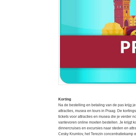
Korting
Na de bestelling en betaling van de pas krijg j
attracties, musea en tours in Praag. De kortings
tickets voor attracties en musea die je verder 
vantevoren online moeten bestellen. Je krijgt k
dinnercruises en excursies naar steden en attr
Cesky Krumlov, het Terezin concentratiekamp e