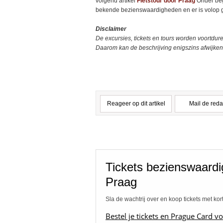
volgend artikel
Fietstour door Praag
Onder beg
bekende bezienswaardigheden en er is volop 
Disclaimer
De excursies, tickets en tours worden voortd
Daarom kan de beschrijving enigszins afwijken.
Reageer op dit artikel
Mail de reda
Tickets bezienswaard
Praag
Sla de wachtrij over en koop tickets met kor
Bestel je tickets en Prague Card vo