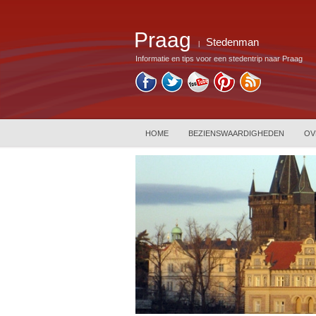
Praag
Stedenman
|
Informatie en tips voor een stedentrip naar Praag
HOME
BEZIENSWAARDIGHEDEN
OV