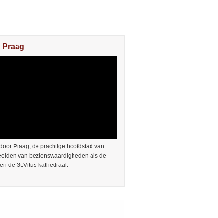
n Praag
door Praag, de prachtige hoofdstad van
Beelden van bezienswaardigheden als de
en de St.Vitus-kathedraal.