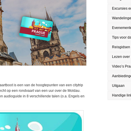
Excursies en
Wandeling
Evenement
Tips voor da
Reisgidsen
Lezen over
Video’s Pr
Aanbieding
artboot is een van de hoogtepunten van een citytrip
Uitgaan
recht op een rondvaart van een uur over de Moldau.
Handige lin
en audioguide in 8 verschillende talen (o.a. Engels en