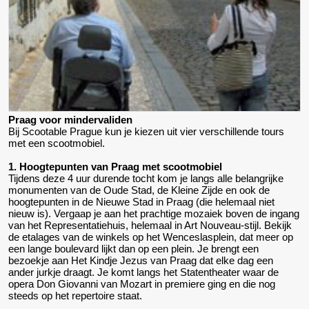
Praag voor mindervaliden
Bij Scootable Prague kun je kiezen uit vier verschillende tours
met een scootmobiel.
1. Hoogtepunten van Praag met scootmobiel
Tijdens deze 4 uur durende tocht kom je langs alle belangrijke
monumenten van de Oude Stad, de Kleine Zijde en ook de
hoogtepunten in de Nieuwe Stad in Praag (die helemaal niet
nieuw is). Vergaap je aan het prachtige mozaiek boven de ingang
van het Representatiehuis, helemaal in Art Nouveau-stijl. Bekijk
de etalages van de winkels op het Wenceslasplein, dat meer op
een lange boulevard lijkt dan op een plein. Je brengt een
bezoekje aan Het Kindje Jezus van Praag dat elke dag een
ander jurkje draagt. Je komt langs het Statentheater waar de
opera Don Giovanni van Mozart in premiere ging en die nog
steeds op het repertoire staat.