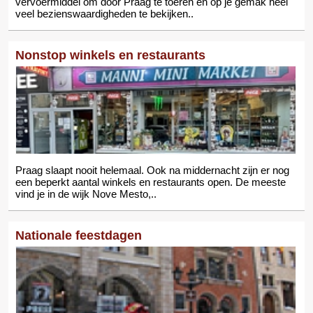
vervoermiddel om door Praag te toeren en op je gemak heel
veel bezienswaardigheden te bekijken..
Nonstop winkels en restaurants
Praag slaapt nooit helemaal. Ook na middernacht zijn er nog
een beperkt aantal winkels en restaurants open. De meeste
vind je in de wijk Nove Mesto,..
Nationale feestdagen