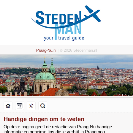
Praag-Nu.nl
| © 2026 Stedenman.nl
Handige dingen om te weten
Op deze pagina geeft de redactie van Praag-Nu handige
informatie en geheime tips die je verblijf in Praag nog