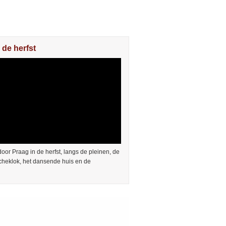
 de herfst
or Praag in de herfst, langs de pleinen, de
cheklok, het dansende huis en de