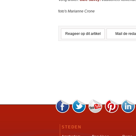
f
oto's Marianne Crone
Reageer op dit artikel
Mail de reda
STEDEN