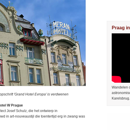
Praag in
Wandelen do
astronomis
pschrift 'Grand Hotel Evropa' is verdwenen
Karelsbrug.
otel W Prague
ct Josef Schulz, die het ontwierp in
wd in art-nouveaustijl die toentertijd erg in zwang was