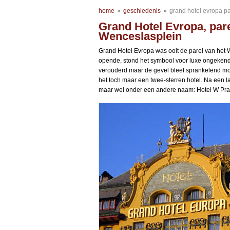
home
»
geschiedenis
»
grand hotel evropa p
Grand Hotel Evropa, par
Wenceslasplein
Grand Hotel Evropa was ooit de parel van het
opende, stond het symbool voor luxe ongekend
verouderd maar de gevel bleef sprankelend moo
het toch maar een twee-sterren hotel. Na een l
maar wel onder een andere naam: Hotel W Pr