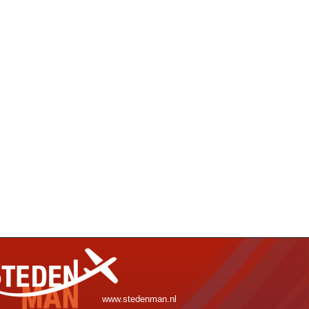
www.stedenman.nl