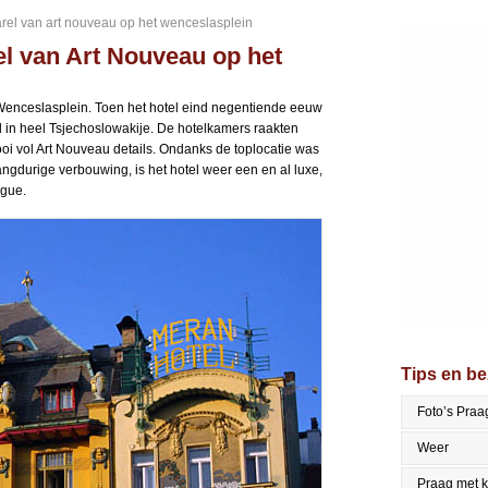
arel van art nouveau op het wenceslasplein
el van Art Nouveau op het
 Wenceslasplein. Toen het hotel eind negentiende eeuw
 in heel Tsjechoslowakije. De hotelkamers raakten
i vol Art Nouveau details. Ondanks de toplocatie was
angdurige verbouwing, is het hotel weer een en al luxe,
ague.
Tips en b
Foto’s Praa
Weer
Praag met 