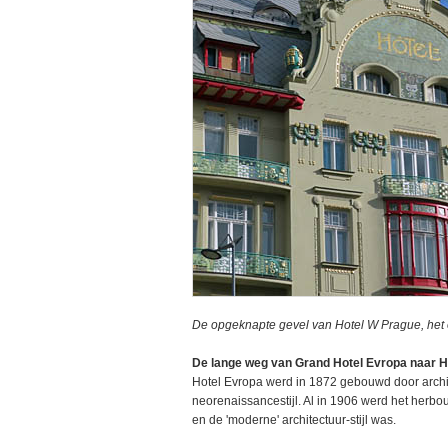
De opgeknapte gevel van Hotel W Prague, het o
De lange weg van Grand Hotel Evropa naar H
Hotel Evropa werd in 1872 gebouwd door archite
neorenaissancestijl. Al in 1906 werd het herbou
en de 'moderne' architectuur-stijl was.