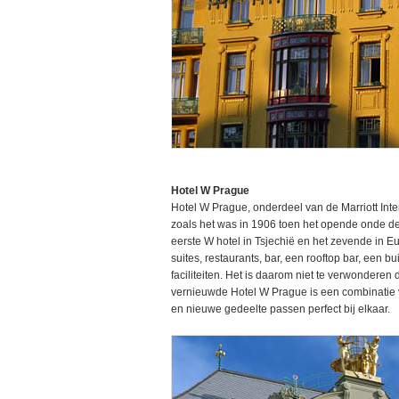
Hotel W Prague
Hotel W Prague, onderdeel van de Marriott Inter
zoals het was in 1906 toen het opende onde d
eerste W hotel in Tsjechië en het zevende in 
suites, restaurants, bar, een rooftop bar, een 
faciliteiten. Het is daarom niet te verwonderen
vernieuwde Hotel W Prague is een combinatie
en nieuwe gedeelte passen perfect bij elkaar.